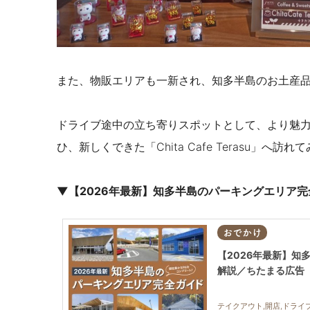
また、物販エリアも一新され、知多半島のお土産
ドライブ途中の立ち寄りスポットとして、より魅
ひ、新しくできた「Chita Cafe Terasu」へ訪
▼【2026年最新】知多半島のパーキングエリア完
おでかけ
【2026年最新】知
解説／ちたまる広告
テイクアウト,開店,ドライブ