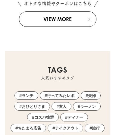
オトクな情報やクーポンはこちら
VIEW MORE
TAGS
人気おすすめタグ
ランチ
行ってみたレポ
夫婦
おひとりさま
友人
ラーメン
コスパ抜群
ディナー
ちたまる広告
テイクアウト
旅行