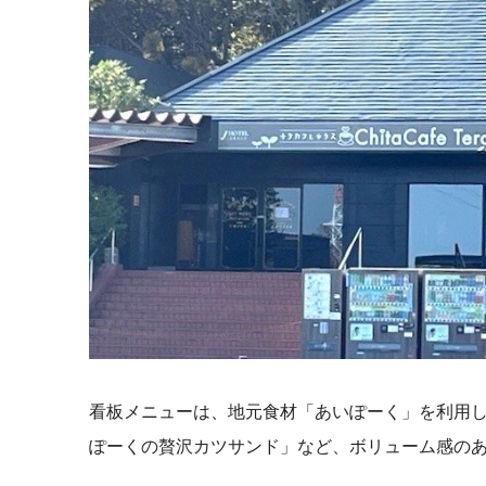
看板メニューは、地元食材「あいぽーく」を利用
ぽーくの贅沢カツサンド」など、ボリューム感の