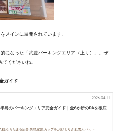
品をメインに展開されています。
力的になった「武豊パーキングエリア（上り）」。
ぜ
れてみてくださいね。
全ガイド
2026.04.11
多半島のパーキングエリア完全ガイド｜全6か所のPAを徹底
,観光,ちたまる広告,夫婦,家族,カップル,おひとりさま,友人,ペット