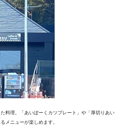
した料理。「あいぽーくカツプレート」や「厚切りあい
あるメニューが楽しめます。