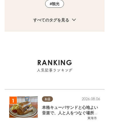
観光
すべてのタグを見る
RANKING
人気記事ランキング
2026.08.06
お店
本格キューバサンドと心地よい
音楽で、人と人をつなぐ場所。
東海市「JAMMIN'STANDHOU
東海市
SE」に行ってみた