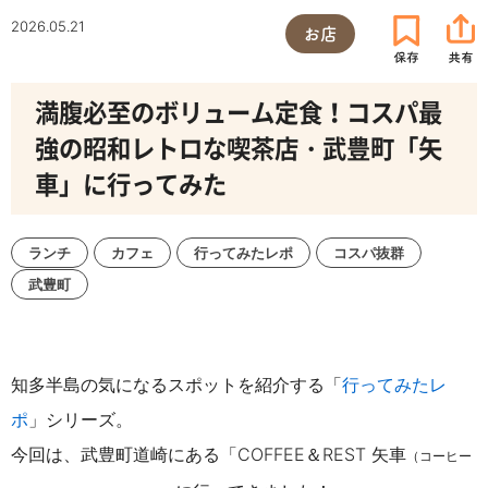
2026.05.21
お店
満腹必至のボリューム定食！コスパ最
強の昭和レトロな喫茶店・武豊町「矢
車」に行ってみた
ランチ
カフェ
行ってみたレポ
コスパ抜群
武豊町
知多半島の気になるスポットを紹介する「
行ってみたレ
ポ
」シリーズ。
今回は、武豊町道崎にある「COFFEE＆REST 矢車
（コーヒー