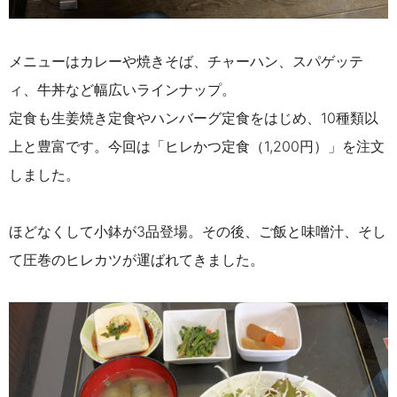
メニューはカレーや焼きそば、チャーハン、スパゲッテ
ィ、牛丼など幅広いラインナップ。
定食も生姜焼き定食やハンバーグ定食をはじめ、10種類以
上と豊富です。今回は「ヒレかつ定食（1,200円）」を注文
しました。
ほどなくして小鉢が3品登場。その後、ご飯と味噌汁、そし
て圧巻のヒレカツが運ばれてきました。