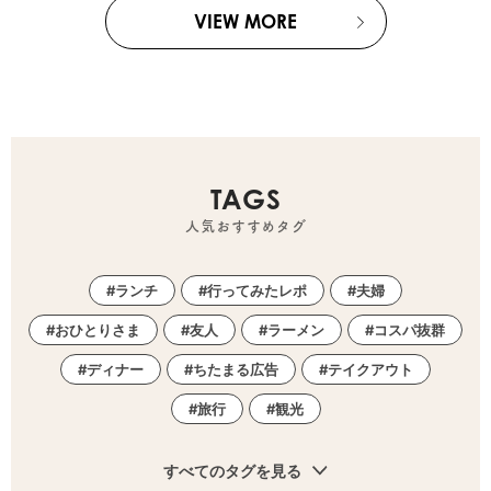
VIEW MORE
TAGS
人気おすすめタグ
ランチ
行ってみたレポ
夫婦
おひとりさま
友人
ラーメン
コスパ抜群
ディナー
ちたまる広告
テイクアウト
旅行
観光
すべてのタグを見る