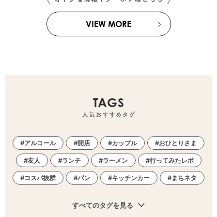
VIEW MORE
TAGS
人気おすすめタグ
アルコール
開店
カップル
おひとりさま
友人
ランチ
ラーメン
行ってみたレポ
コスパ抜群
パン
キッチンカー
まちネタ
すべてのタグを見る