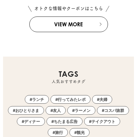
オトクな情報やクーポンはこちら
VIEW MORE
TAGS
人気おすすめタグ
ランチ
行ってみたレポ
夫婦
おひとりさま
友人
ラーメン
コスパ抜群
ディナー
ちたまる広告
テイクアウト
旅行
観光