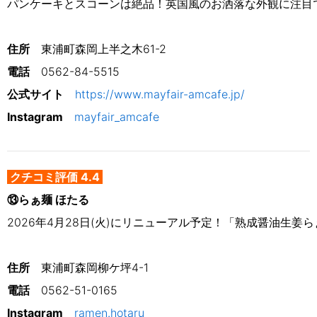
パンケーキとスコーンは絶品！英国風のお洒落な外観に注目
住所
　東浦町森岡上半之木61-2
電話
0562-84-5515
公式サイト
https://www.mayfair-amcafe.jp/
Instagram
mayfair_amcafe
クチコミ評価 4.4
⑬らぁ麺 ほたる
2026年4月28日(火)にリニューアル予定！「熟成醤油生姜
住所
　東浦町森岡柳ケ坪4-1
電話
0562-51-0165
Instagram
ramen.hotaru