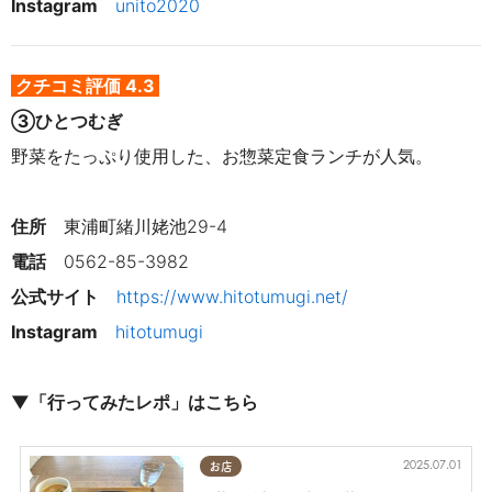
Instagram　
unito2020
クチコミ評価 4.3
③
ひとつむぎ
野菜をたっぷり使用した、お惣菜定食ランチが人気。
住所
東浦町緒川姥池29-4
電話
0562-85-3982
公式サイト　
https://www.hitotumugi.net/
Instagram
hitotumugi
▼「行ってみたレポ」はこちら
2025.07.01
お店