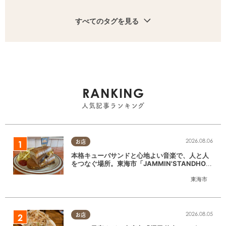
すべてのタグを見る
RANKING
人気記事ランキング
2026.08.06
お店
本格キューバサンドと心地よい音楽で、人と人
をつなぐ場所。東海市「JAMMIN'STANDHOU
SE」に行ってみた
東海市
2026.08.05
お店