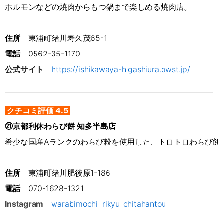
ホルモンなどの焼肉からもつ鍋まで楽しめる焼肉店。
住所
　東浦町緒川寿久茂65-1
電話
0562-35-1170
公式サイト
https://ishikawaya-higashiura.owst.jp/
クチコミ評価 4.5
㉑京都利休わらび餅 知多半島店
希少な国産Aランクのわらび粉を使用した、トロトロわらび
住所
　東浦町緒川肥後原1-186
電話
070-1628-1321
Instagram
warabimochi_rikyu_chitahantou