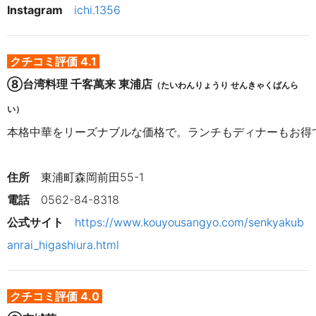
Instagram　
ichi.1356
クチコミ評価 4.1
⑧台湾料理 千客萬来 東浦店
（たいわんりょうり せんきゃくばんら
い）
本格中華をリーズナブルな価格で。ランチもディナーもお得
住所
東浦町森岡前田55-1
電話
　0562-84-8318
公式サイト　
https://www.kouyousangyo.com/senkyakub
anrai_higashiura.html
クチコミ評価 4.0