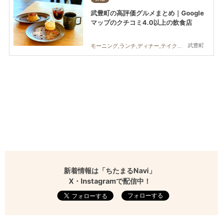
武豊町の高評価グルメまとめ｜Google
マップのクチコミ4.0以上の飲食店
武豊町
モーニング,ランチ,ディナー,テイクアウト
新着情報は「ちたまるNavi」
X・Instagramで配信中！
フォローする