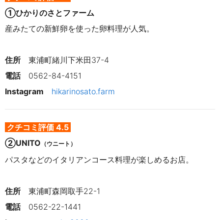
①ひかりのさとファーム
産みたての新鮮卵を使った卵料理が人気。
住所　
東浦町緒川下米田37-4
電話　
0562-84-4151
Instagram　
hikarinosato.farm
クチコミ評価 4.5
②
UNITO
（ウニート）
パスタなどのイタリアンコース料理が楽しめるお店。
住所
　東浦町森岡取手22-1
電話
0562-22-1441