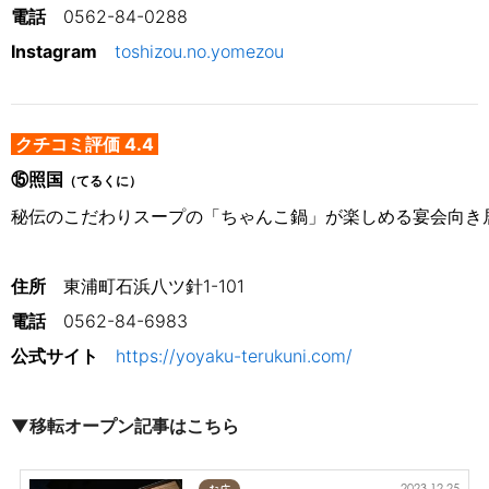
電話
0562-84-0288
Instagram
toshizou.no.yomezou
クチコミ評価 4.4
⑮照国
（てるくに）
秘伝のこだわりスープの「ちゃんこ鍋」が楽しめる宴会向き
住所
　東浦町石浜八ツ針1-101
電話
0562-84-6983
公式サイト
https://yoyaku-terukuni.com/
▼移転オープン記事はこちら
2023.12.25