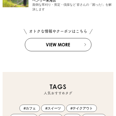
ベンリー東海店
面倒な草刈り・剪定・伐採など 皆さんの「困った!」を解
決します
オトクな情報やクーポンはこちら
VIEW MORE
TAGS
人気おすすめタグ
カフェ
スイーツ
テイクアウト