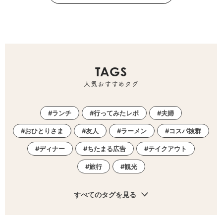
TAGS
人気おすすめタグ
ランチ
行ってみたレポ
夫婦
おひとりさま
友人
ラーメン
コスパ抜群
ディナー
ちたまる広告
テイクアウト
旅行
観光
すべてのタグを見る