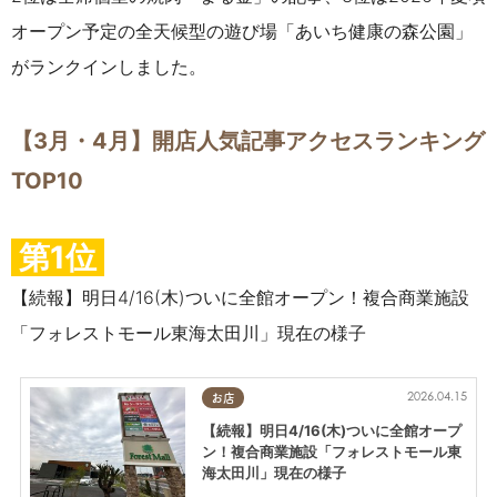
オープン予定の全天候型の遊び場「あいち健康の森公園」
がランクインしました。
【3月・4月】開店人気記事アクセスランキング
TOP10
第1位
【続報】明日4/16(木)ついに全館オープン！複合商業施設
「フォレストモール東海太田川」現在の様子
2026.04.15
お店
【続報】明日4/16(木)ついに全館オープ
ン！複合商業施設「フォレストモール東
海太田川」現在の様子