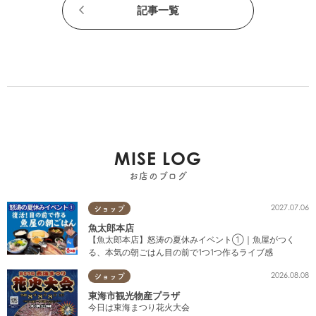
記事一覧
MISE LOG
お店のブログ
2027.07.06
ショップ
魚太郎本店
【魚太郎本店】怒涛の夏休みイベント①｜魚屋がつく
る、本気の朝ごはん目の前で1つ1つ作るライブ感
2026.08.08
ショップ
東海市観光物産プラザ
今日は東海まつり花火大会