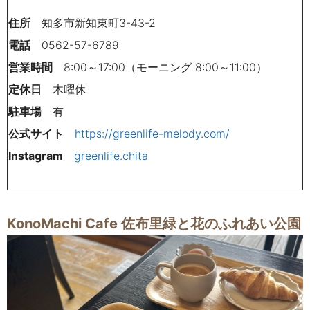
住所
知多市新知東町3-43-2
電話
0562-57-6789
営業時間
8:00～17:00（モーニング 8:00～11:00）
定休日
木曜休
駐車場
有
公式サイト
https://greenlife-melody.com/
Instagram
greenlife.chita
KonoMachi Cafe 佐布里緑と花のふれあい公園