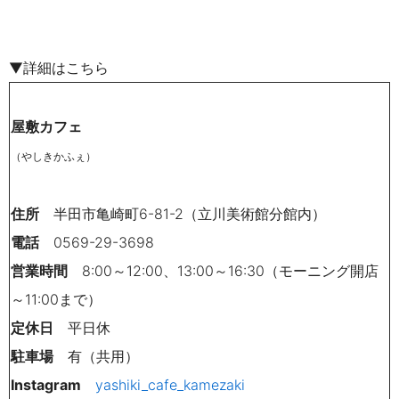
▼詳細はこちら
屋敷カフェ
（やしきかふぇ）
住所
半田市亀崎町6-81-2（立川美術館分館内）
電話
0569-29-3698
営業時間
8:00～12:00、13:00～16:30（モーニング開店
～11:00まで）
定休日
平日休
駐車場
有（共用）
Instagram
yashiki_cafe_kamezaki