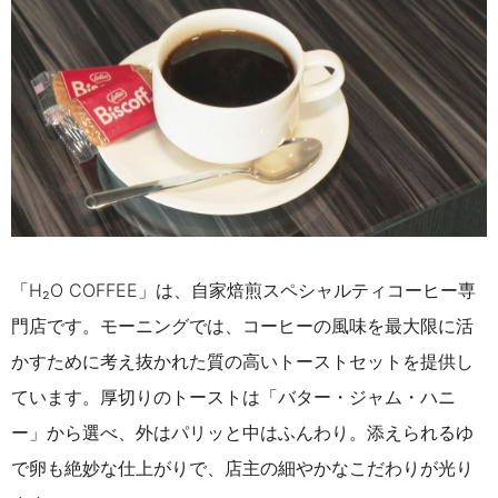
「H₂O COFFEE」は、自家焙煎スペシャルティコーヒー専
門店です。モーニングでは、コーヒーの風味を最大限に活
かすために考え抜かれた質の高いトーストセットを提供し
ています。厚切りのトーストは「バター・ジャム・ハニ
ー」から選べ、外はパリッと中はふんわり。添えられるゆ
で卵も絶妙な仕上がりで、店主の細やかなこだわりが光り