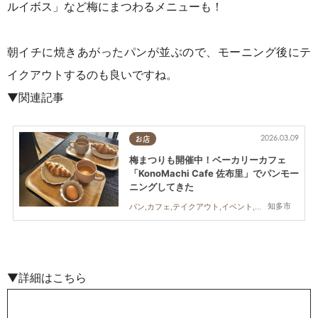
ルイボス」など梅にまつわるメニューも！
朝イチに焼きあがったパンが並ぶので、モーニング後にテ
イクアウトするのも良いですね。
▼関連記事
2026.03.09
お店
梅まつりも開催中！ベーカリーカフェ
「KonoMachi Cafe 佐布里」でパンモー
ニングしてきた
知多市
パン,カフェ,テイクアウト,イベント,自然,行ってみたレポ
▼詳細はこちら