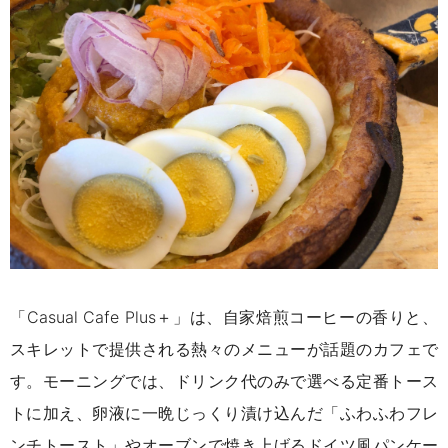
「Casual Cafe Plus＋」は、自家焙煎コーヒーの香りと、
スキレットで提供される熱々のメニューが話題のカフェで
す。モーニングでは、ドリンク代のみで選べる定番トース
トに加え、卵液に一晩じっくり漬け込んだ「ふわふわフレ
ンチトースト」やオーブンで焼き上げるドイツ風パンケー