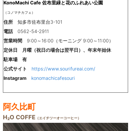
KonoMachi Cafe 佐布里緑と花のふれあい公園
（コノマチカフェ）
住所
知多市佐布里台3-101
電話
0562-54-2911
営業時間
9:00～16:00（モーニング
9:00～11:00）
定休日
月曜（祝日の場合は翌平日）、年末年始休
駐車場
有
公式サイト
https://www.sourifureai.com/
Instagram
konomachicafesouri
阿久比町
H₂O COFFE
（エイチツーオーコーヒー）