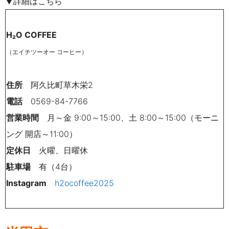
▼詳細はこちら
H₂O COFFEE
（エイチツーオー コーヒー）
住所
阿久比町草木栄2
電話
0569-84-7766
営業時間
月～金 9:00～15:00、土 8:00～15:00（モーニ
ング 開店～11:00）
定休日
火曜、日曜休
駐車場
有（4台）
Instagram
h2ocoffee2025