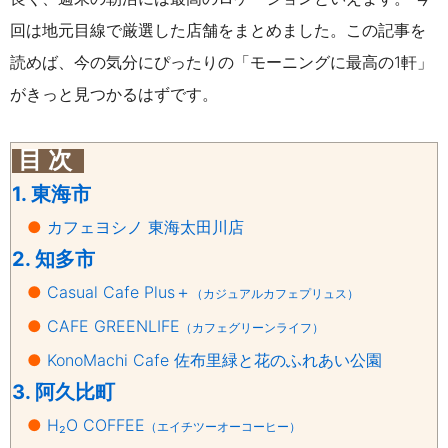
回は地元目線で厳選した店舗をまとめました。この記事を
読めば、今の気分にぴったりの「モーニングに最高の1軒」
がきっと見つかるはずです。
目 次
1. 東海市
●
カフェヨシノ 東海太田川店
2. 知多市
●
Casual Cafe Plus＋
（カジュアルカフェプリュス）
●
CAFE GREENLIFE
（カフェグリーンライフ）
●
KonoMachi Cafe 佐布里緑と花のふれあい公園
3. 阿久比町
●
H₂O COFFEE
（エイチツーオーコーヒー）