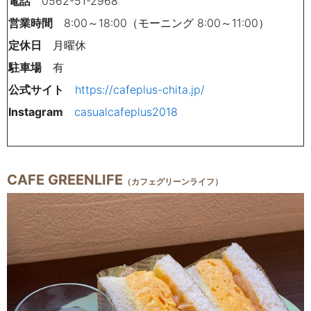
電話
0562-51-2968
営業時間
8:00～18:00（モーニング 8:00～11:00）
定休日
月曜休
駐車場
有
公式サイト
https://cafeplus-chita.jp/
Instagram
casualcafeplus2018
CAFE GREENLIFE
（カフェグリーンライフ）