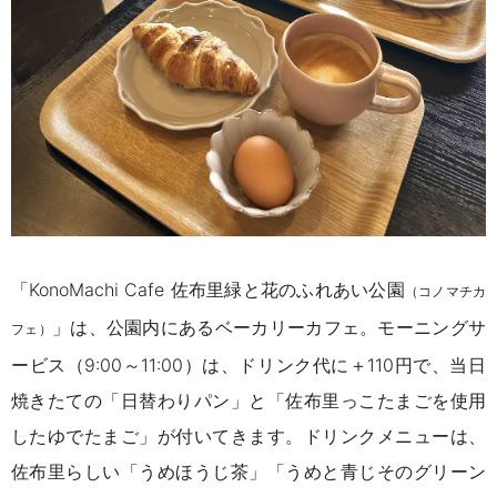
「KonoMachi Cafe 佐布里緑と花のふれあい公園
（コノマチカ
」は、公園内にあるベーカリーカフェ。モーニングサ
フェ）
ービス（9:00～11:00）は、ドリンク代に＋110円で、当日
焼きたての「日替わりパン」と「佐布里っこたまごを使用
したゆでたまご」が付いてきます。ドリンクメニューは、
佐布里らしい「うめほうじ茶」「うめと青じそのグリーン