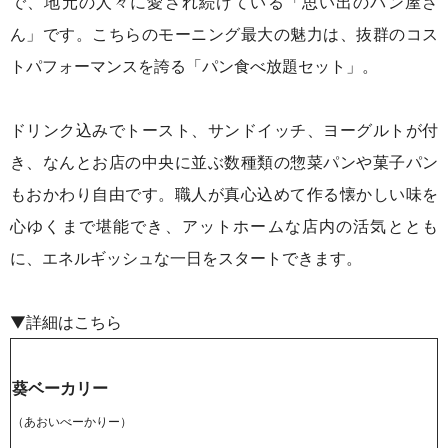
で、地元の人々に愛され続けている「思い出のパン屋さ
ん」です。こちらのモーニング最大の魅力は、抜群のコス
トパフォーマンスを誇る「パン食べ放題セット」。
ドリンク込みでトースト、サンドイッチ、ヨーグルトが付
き、なんとお店の中央に並ぶ数種類の惣菜パンや菓子パン
もおかわり自由です。職人が真心込めて作る懐かしい味を
心ゆくまで堪能でき、アットホームな店内の活気ととも
に、エネルギッシュな一日をスタートできます。
▼詳細はこちら
葵ベーカリー
（あおいべーかりー）