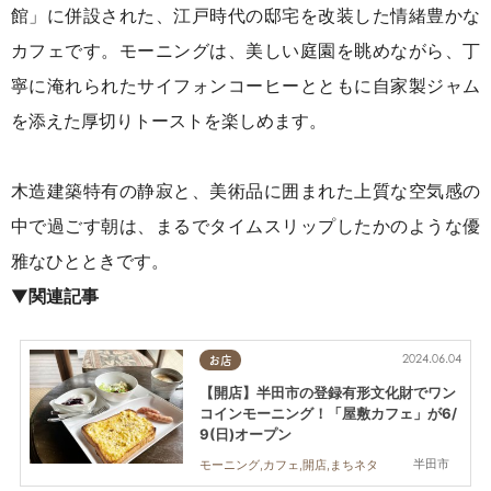
館」に併設された、江戸時代の邸宅を改装した情緒豊かな
カフェです。モーニングは、美しい庭園を眺めながら、丁
寧に淹れられたサイフォンコーヒーとともに自家製ジャム
を添えた厚切りトーストを楽しめます。
木造建築特有の静寂と、美術品に囲まれた上質な空気感の
中で過ごす朝は、まるでタイムスリップしたかのような優
雅なひとときです。
▼
関連記事
2024.06.04
お店
【開店】半田市の登録有形文化財でワン
コインモーニング！「屋敷カフェ」が6/
9(日)オープン
半田市
モーニング,カフェ,開店,まちネタ