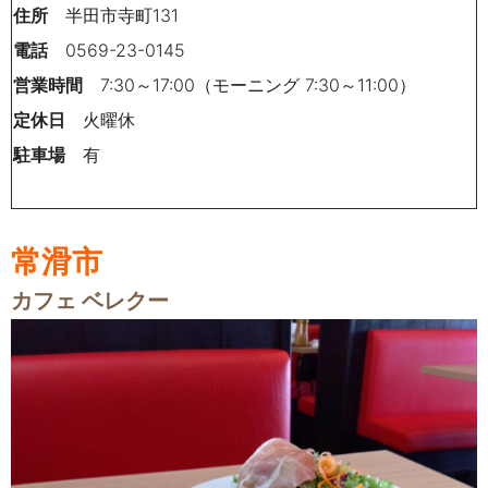
住所
半田市寺町131
電話
0569-23-0145
営業時間
7:30～17:00（モーニング 7:30～11:00）
定休日
火曜休
駐車場
有
常滑市
カフェ ベレクー