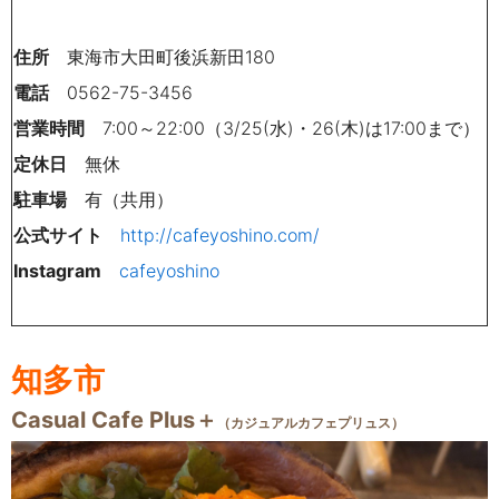
住所
東海市大田町後浜新田180
電話
0562-75-3456
営業時間
7:00～22:00（3/25(水)・26(木)は17:00まで）
定休日
無休
駐車場
有（共用）
公式サイト
http://cafeyoshino.com/
Instagram
cafeyoshino
知多市
Casual Cafe Plus＋
（カジュアルカフェプリュス）