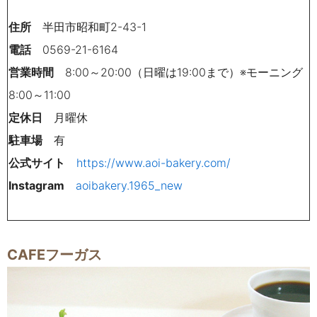
住所
半田市昭和町2-43-1
電話
0569-21-6164
営業時間
8:00～20:00（日曜は19:00まで）※モーニング
8:00～11:00
定休日
月曜休
駐車場
有
公式サイト
https://www.aoi-bakery.com/
Instagram
aoibakery.1965_new
CAFEフーガス