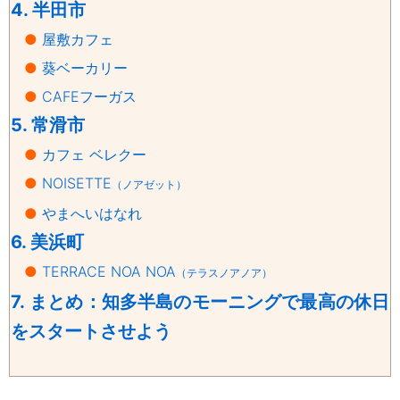
4. 半田市
●
屋敷カフェ
●
葵ベーカリー
●
CAFEフーガス
5. 常滑市
●
カフェ ベレクー
●
NOISETTE
（ノアゼット）
●
やまへいはなれ
6. 美浜町
●
TERRACE NOA NOA
（テラスノアノア）
7.
まとめ：知多半島のモーニングで最高の休日
をスタートさせよう