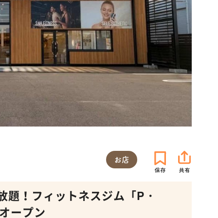
お店
放題！フィットネスジム「P・
にオープン