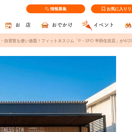
情報募集
お気に入りリ
お 店
おでかけ
イベント
・自習室も使い放題！フィットネスジム「P・SPO 半田住吉店」が4/29