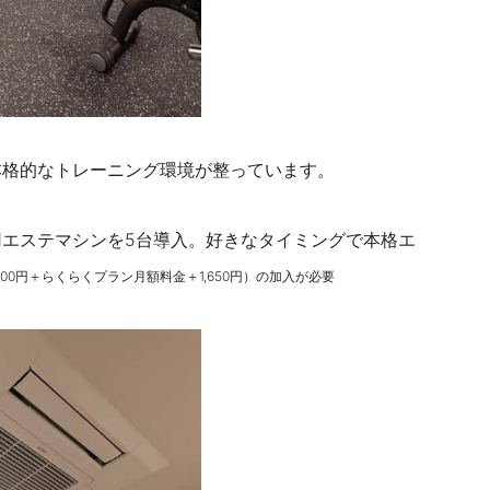
本格的なトレーニング環境が整っています。
エステマシンを5台導入。好きなタイミングで本格エ
000円＋らくらくプラン月額料金＋1,650円）の加入が必要