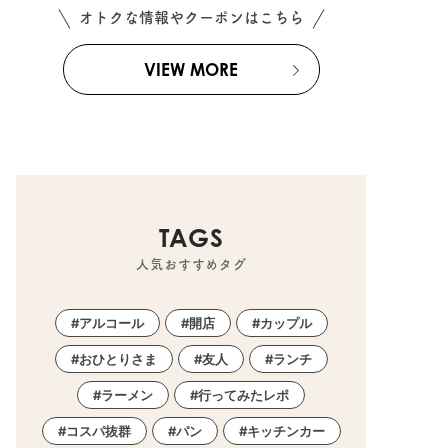
オトクな情報やクーポンはこちら
VIEW MORE
TAGS
人気おすすめタグ
アルコール
開店
カップル
おひとりさま
友人
ランチ
ラーメン
行ってみたレポ
コスパ抜群
パン
キッチンカー