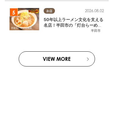
2026.08.02
お店
50年以上ラーメン文化を支える
名店！半田市の「灯台らーめん
半田店」へ【熱血ラーメン伝 8
半田市
月放送】
VIEW MORE