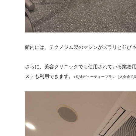
館内には、テクノジム製のマシンがズラリと並び
さらに、美容クリニックでも使用されている業務用
ステも利用できます。
※別途ビューティープラン（入会金11,