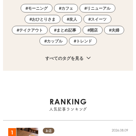
モーニング
カフェ
リニューアル
おひとりさま
友人
スイーツ
テイクアウト
まとめ記事
開店
夫婦
カップル
トレンド
すべてのタグを見る
RANKING
人気記事ランキング
2026.08.09
お店