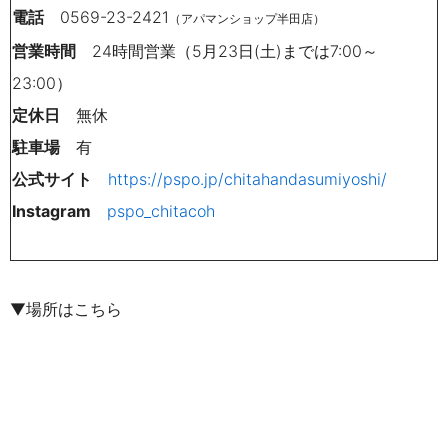
電話
0569-23-2421
（アパマンショップ半田店）
営業時間
24時間営業（5月23日(土)までは7:00～
23:00）
定休日
無休
駐車場
有
公式サイト
https://pspo.jp/chitahandasumiyoshi/
Instagram
pspo_chitacoh
▼場所はこちら