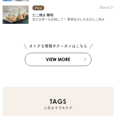
2026.07.21
グルメ
たこ焼き 黎明
旨さ日本一を目指して！ 豚骨塩ダレ大玉大たこ焼き
オトクな情報やクーポンはこちら
VIEW MORE
TAGS
人気おすすめタグ