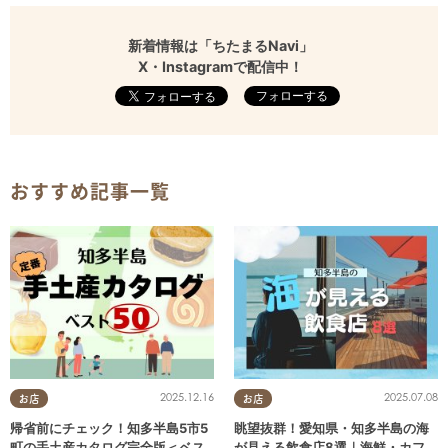
新着情報は「ちたまるNavi」
X・Instagramで配信中！
フォローする
おすすめ記事一覧
2025.12.16
2025.07.08
お店
お店
帰省前にチェック！知多半島5市5
眺望抜群！愛知県・知多半島の海
町の手土産カタログ完全版＜ベス
が見える飲食店8選｜海鮮・カフ