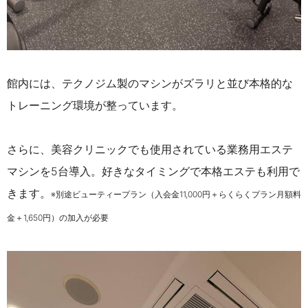
館内には、テクノジム製のマシンがズラリと並び本格的な
トレーニング環境が整っています。
さらに、美容クリニックでも使用されている業務用エステ
マシンを5台導入。好きなタイミングで本格エステも利用で
きます。
※別途ビューティープラン（入会金11,000円＋らくらくプラン月額料
金＋1,650円）の加入が必要