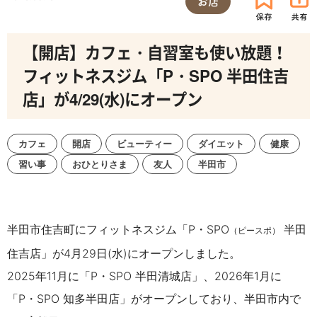
お店
【開店】カフェ・自習室も使い放題！
フィットネスジム「P・SPO 半田住吉
店」が4/29(水)にオープン
カフェ
開店
ビューティー
ダイエット
健康
習い事
おひとりさま
友人
半田市
半田市住吉町にフィットネスジム「P・SPO
半田
（ピースポ）
住吉店」が4月29日(水)にオープンしました。
2025年11月に「P・SPO
半田清城店」、2026年1月に
「P・SPO 知多半田
店」がオープンしており、
半田市内で