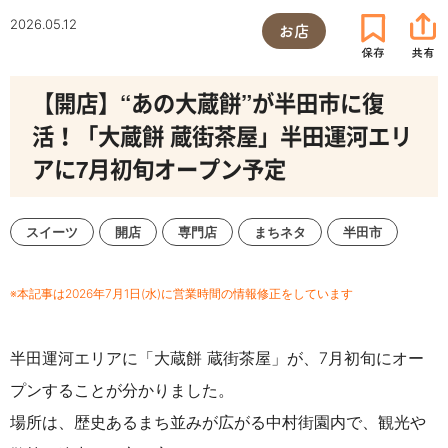
2026.05.12
お店
【開店】“あの大蔵餅”が半田市に復
活！「大蔵餅 蔵街茶屋」半田運河エリ
アに7月初旬オープン予定
スイーツ
開店
専門店
まちネタ
半田市
※本記事は2026年7月1日(水)に営業時間の情報修正をしています
半田運河エリアに「大蔵餅 蔵街茶屋」が、7月初旬にオー
プンすることが分かりました。
場所は、歴史あるまち並みが広がる中村街園内で、観光や