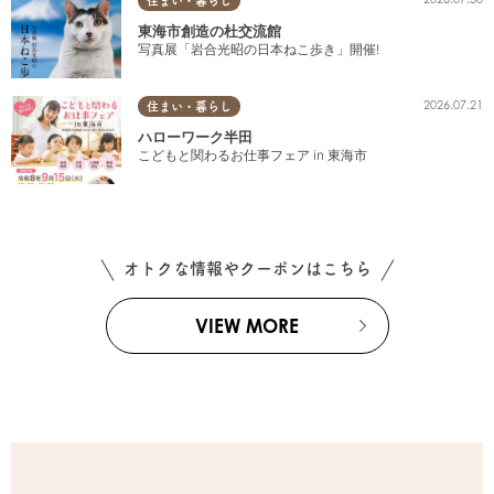
住まい・暮らし
東海市創造の杜交流館
写真展「岩合光昭の日本ねこ歩き」開催!
2026.07.21
住まい・暮らし
ハローワーク半田
こどもと関わるお仕事フェア in 東海市
オトクな情報やクーポンはこちら
VIEW MORE