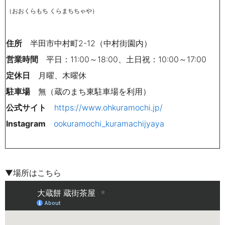
（おおくらもち くらまちちゃや）
住所
半田市中村町2-12（中村街園内）
営業時間
平日：11:00～18:00、土日祝：10:00～17:00
定休日
月曜、木曜休
駐車場
無（蔵のまち東駐車場を利用）
公式サイト
https://www.ohkuramochi.jp/
Instagram
ookuramochi_kuramachijyaya
▼場所はこちら