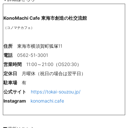
KonoMachi Cafe 東海市創造の杜交流館
（コノマチカフェ）
住所
東海市横須賀町狐塚11
電話
0562-51-3001
営業時間
11:00～21:00（OS20:30）
定休日
月曜休（祝日の場合は翌平日）
駐車場
有
公式サイト
https://tokai-souzou.jp/
Instagram
konomachi.cafe