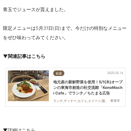
青玉でジュースが貰えました。
限定メニューは5月31日(日)まで。今だけの特別なメニュー
をぜひ味わってみてください。
▼関連記事はこちら
2025.05.16
お店
地元産の新鮮野菜を使用！5/1(木)オープ
ンの東海市創造の杜交流館「KonoMach
i Cafe」でランチ／ちたまる広告
東海市
ランチ,ディナー,カフェ,スイーツ,開店,映画
▼詳細はこちら