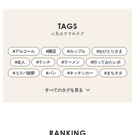
TAGS
人気おすすめタグ
アルコール
開店
カップル
おひとりさま
友人
ランチ
ラーメン
行ってみたレポ
コスパ抜群
パン
キッチンカー
まちネタ
すべてのタグを見る
RANKING