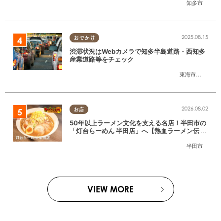
知多市
2025.08.15
おでかけ
渋滞状況はWebカメラで知多半島道路・西知多
産業道路等をチェック
東海市
,
大府市
,
知
2026.08.02
お店
50年以上ラーメン文化を支える名店！半田市の
「灯台らーめん 半田店」へ【熱血ラーメン伝 8
月放送】
半田市
VIEW MORE