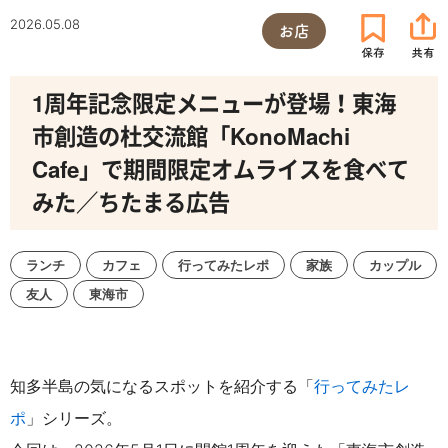
2026.05.08
お店
1周年記念限定メニューが登場！東海
市創造の杜交流館「KonoMachi
Cafe」で期間限定オムライスを食べて
みた／ちたまる広告
ランチ
カフェ
行ってみたレポ
家族
カップル
友人
東海市
知多半島の気になるスポットを紹介する「
行ってみたレ
ポ
」シリーズ。