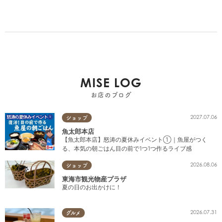
MISE LOG
お店のブログ
2027.07.06
ショップ
魚太郎本店
【魚太郎本店】怒涛の夏休みイベント①｜魚屋がつく
る、本気の朝ごはん目の前で1つ1つ作るライブ感
2026.08.06
ショップ
東海市観光物産プラザ
夏の日のお出かけに！
2026.07.31
グルメ