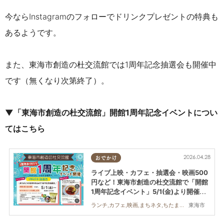
今ならInstagramのフォローでドリンクプレゼントの特典も
あるようです。
また、東海市創造の杜交流館では1周年記念抽選会も開催中
です（無くなり次第終了）。
▼「東海市創造の杜交流館」開館1周年記念イベントについ
てはこちら
2026.04.28
おでかけ
ライブ上映・カフェ・抽選会・映画500
円など！東海市創造の杜交流館で「開館
1周年記念イベント」5/1(金)より開催／
ちたまる広告
東海市
ランチ,カフェ,映画,まちネタ,ちたまる広告,親子