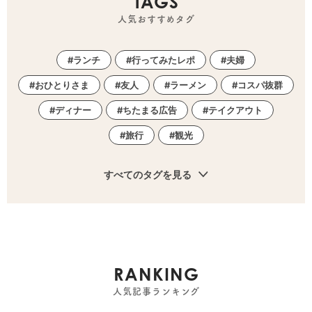
TAGS
人気おすすめタグ
ランチ
行ってみたレポ
夫婦
おひとりさま
友人
ラーメン
コスパ抜群
ディナー
ちたまる広告
テイクアウト
旅行
観光
すべてのタグを見る
RANKING
人気記事ランキング