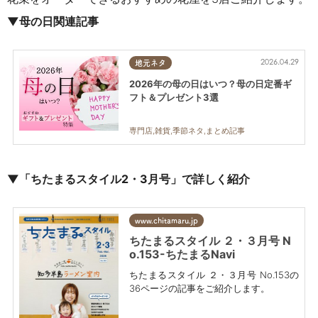
▼母の日関連記事
2026.04.29
地元ネタ
2026年の母の日はいつ？母の日定番ギ
フト＆プレゼント3選
専門店,雑貨,季節ネタ,まとめ記事
▼「ちたまるスタイル2・3月号」で詳しく紹介
www.chitamaru.jp
ちたまるスタイル ２・３月号 N
o.153-ちたまるNavi
ちたまるスタイル ２・３月号 No.153の
36ページの記事をご紹介します。