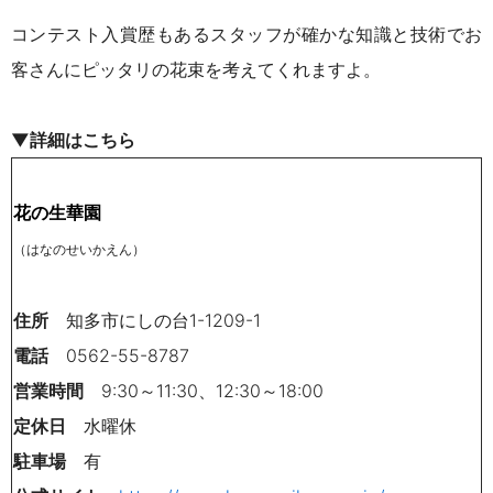
コンテスト入賞歴もあるスタッフが確かな知識と技術でお
客さんにピッタリの花束を考えてくれますよ。
▼詳細はこちら
花の生華園
（はなのせいかえん）
住所
知多市にしの台1-1209-1
電話
0562-55-8787
営業時間
9:30～11:30、12
:30～18:00
定休日
水曜休
駐車場
有