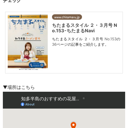
チェック
www.chitamaru.jp
ちたまるスタイル ２・３月号 N
o.153-ちたまるNavi
ちたまるスタイル ２・３月号 No.153の
36ページの記事をご紹介します。
▼場所はこちら