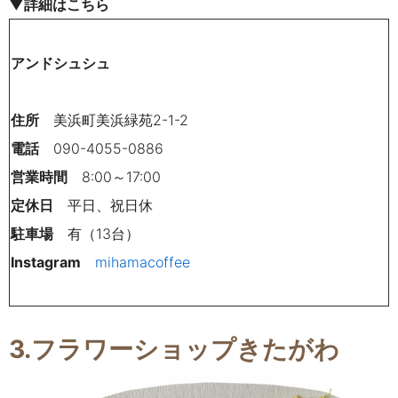
▼詳細はこちら
アンドシュシュ
住所
美浜町美浜緑苑2-1-2
電話
090-4055-0886
営業時間
8:00～17:00
定休日
平日、祝日休
駐車場
有（13台）
Instagram
mihamacoffee
3.フラワーショップきたがわ