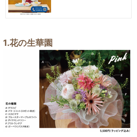
1.花の生華園