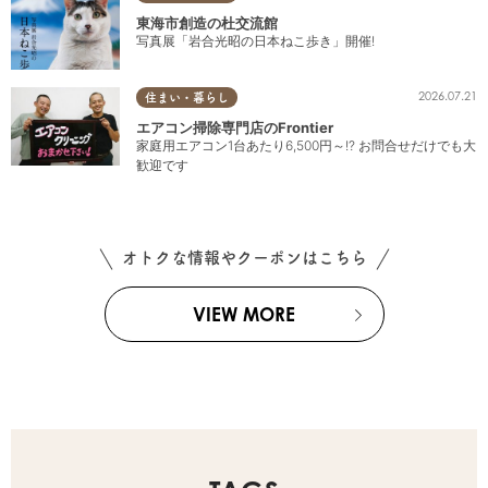
東海市創造の杜交流館
写真展「岩合光昭の日本ねこ歩き」開催!
2026.07.21
住まい・暮らし
エアコン掃除専門店のFrontier
家庭用エアコン1台あたり6,500円～!? お問合せだけでも大
歓迎です
オトクな情報やクーポンはこちら
VIEW MORE