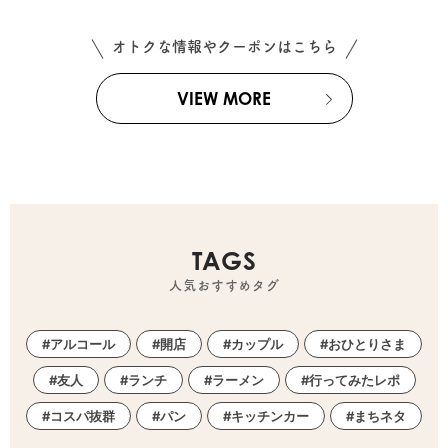
オトクな情報やクーポンはこちら
VIEW MORE
TAGS
人気おすすめタグ
アルコール
開店
カップル
おひとりさま
友人
ランチ
ラーメン
行ってみたレポ
コスパ抜群
パン
キッチンカー
まちネタ