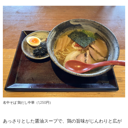
名中そば 鶏だし中華（1,250円）
あっさりとした醤油スープで、鶏の旨味がじんわりと広が