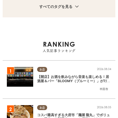
すべてのタグを見る
RANKING
人気記事ランキング
2026.08.04
お店
【開店】お酒を飲みながら音楽も楽しめる！居
酒屋＆バー「BLOOMY（ブルーミー）」が7/3
(金)半田市でオープン
半田市
2026.08.05
お店
コスパ最高すぎる大府市「麺屋 龍丸」でボリュ