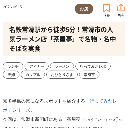
2026.05.15
お店
名鉄常滑駅から徒歩5分！常滑市の人
気ラーメン店「茶屋亭」で名物・名中
そばを実食
ランチ
ディナー
ラーメン
行ってみたレポ
夫婦
カップル
おひとりさま
常滑市
知多半島の気になるスポットを紹介する「
行ってみたレ
ポ
」シリーズ。
今回は、常滑市新開町にある「茶屋亭
」へ行っ
（ちゃやてい）