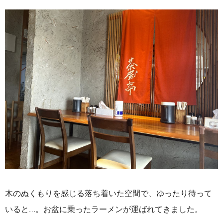
木のぬくもりを感じる落ち着いた空間で、ゆったり待って
いると…。
お盆に乗ったラーメンが運ばれてきました。