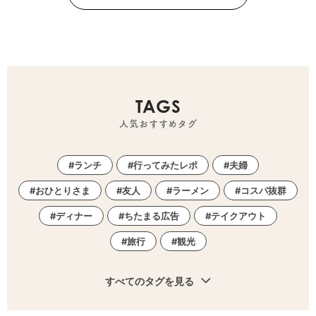
TAGS
人気おすすめタグ
ランチ
行ってみたレポ
夫婦
おひとりさま
友人
ラーメン
コスパ抜群
ディナー
ちたまる広告
テイクアウト
旅行
観光
すべてのタグを見る