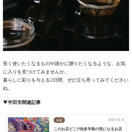
長く使いたくなるものや誰かに贈りたくなるような、お気
に入りを見つけてみませんか。
暮らしに彩りを与える2日間、ぜひ立ち寄ってみてください
ね。
▼
半田市関連記事
2025.12.14
お店
このお店どこ!?知多半島の気になるお店