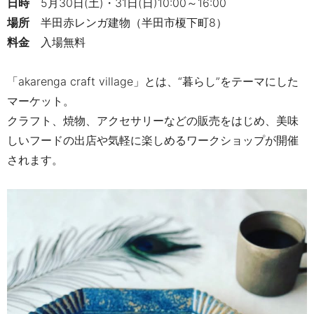
日時
5
月30日(土)・31日(日)10:00～16:00
場所
半田赤レンガ建物
（半田市榎下町8）
料金
入場無料
「akarenga craft village」とは、“暮らし”をテーマにした
マーケット。
クラフト、焼物、アクセサリーなどの販売をはじめ、美味
しいフードの出店や気軽に楽しめるワークショップが開催
されます。