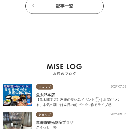
記事一覧
MISE LOG
お店のブログ
2027.07.06
ショップ
魚太郎本店
【魚太郎本店】怒涛の夏休みイベント①｜魚屋がつく
る、本気の朝ごはん目の前で1つ1つ作るライブ感
2026.08.07
ショップ
東海市観光物産プラザ
グイっと一杯