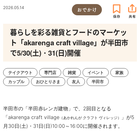
2026.05.14
おでかけ
暮らしを彩る雑貨とフードのマーケッ
ト「akarenga craft village」が半田市
で5/30(土)・31(日)開催
テイクアウト
専門店
雑貨
イベント
家族
カップル
おひとりさま
友人
半田市
半田市の「半田赤レンガ建物」で、2回目となる
「
akarenga craft village
」が
5
（あかれんが クラフト ヴィレッジ）
月30日(土)・31日(日)10:00～16:00
に
開催されます。