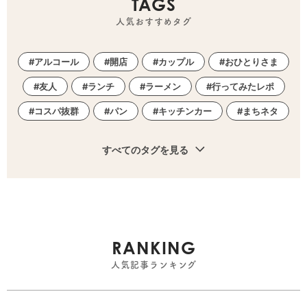
TAGS
人気おすすめタグ
アルコール
開店
カップル
おひとりさま
友人
ランチ
ラーメン
行ってみたレポ
コスパ抜群
パン
キッチンカー
まちネタ
すべてのタグを見る
RANKING
人気記事ランキング