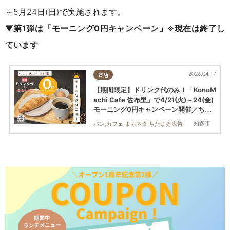
～5月24日(日)で実施されます。
▼
第1弾は「モーニング0円キャンペーン」※現在は終了し
ています
2026.04.17
お店
【期間限定】ドリンク代のみ！「KonoM
achi Cafe 佐布里」で4/21(火)～24(金)
モーニング0円キャンペーン開催／ちた
まる広告
知多市
パン,カフェ,まちネタ,ちたまる広告