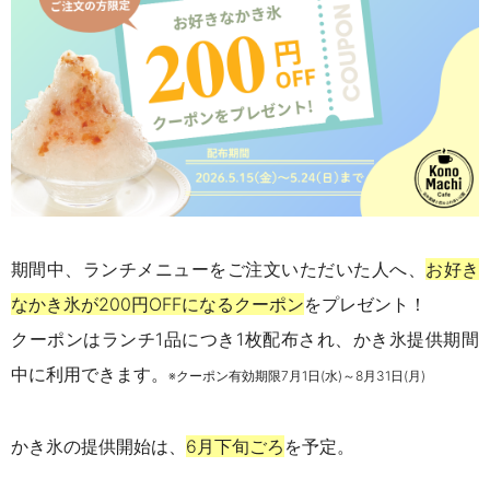
期間中、ランチメニューをご注文いただいた人へ、
お好き
なかき氷が200円OFFになるクーポン
をプレゼント！
クーポンはランチ1品につき1枚配布され、かき氷提供期間
中に利用できます。
※クーポン有効期限7月1日(水)～8月31日(月)
かき氷の提供開始は、
6月下旬ごろ
を予定。