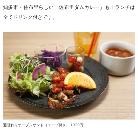
知多市・佐布里らしい
「佐布里ダムカレー」も！
ランチは
全てドリンク付きです。
週替わりオープンサンド（スープ付き） 1,320円