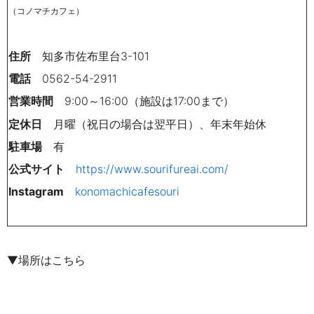
（コノマチカフェ）
住所
知多市佐布里台
3-101
電話
0562-54-2911
営業時間
9:00～16:00（施設は17:00まで）
定休日
月曜（祝日の場合は翌平日）、年末年始休
駐車場
有
公式サイト
https://www.sourifureai.com/
Instagram
konomachicafesouri
▼場所はこちら