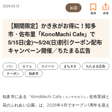
2026.05.13
お店
【期間限定】かき氷がお得に！知多
市・佐布里「KonoMachi Cafe」で
5/15日(金)～5/24(日)割引クーポン配布
キャンペーン開催／ちたまる広告
パン
カフェ
スイーツ
まちネタ
ちたまる広告
クーポン
知多市
知多市にある「KonoMachi Cafe
佐布里緑と
（コノマチカフェ）
花のふれあい公園」は、2026年4月でオープン1周年を迎え