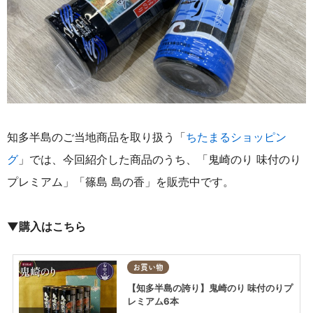
知多半島のご当地商品を取り扱う「
ちたまるショッピン
グ
」では、今回紹介した商品のうち、「鬼崎のり 味付のり
プレミアム」「篠島 島の香」を販売中です。
▼
購入はこちら
お買い物
【知多半島の誇り】鬼崎のり 味付のりプ
レミアム6本