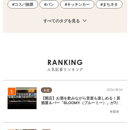
コスパ抜群
パン
キッチンカー
まちネタ
すべてのタグを見る
RANKING
人気記事ランキング
2026.08.04
お店
【開店】お酒を飲みながら音楽も楽しめる！居
酒屋＆バー「BLOOMY（ブルーミー）」が7/3
(金)半田市でオープン
半田市