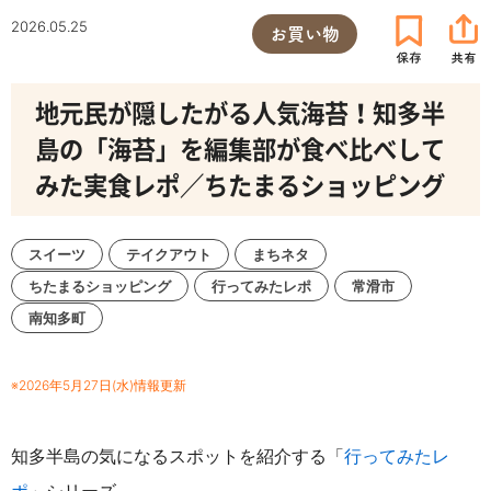
2026.05.25
お買い物
地元民が隠したがる人気海苔！知多半
島の「海苔」を編集部が食べ比べして
みた実食レポ／ちたまるショッピング
スイーツ
テイクアウト
まちネタ
ちたまるショッピング
行ってみたレポ
常滑市
南知多町
※2026年5月27日(水)情報更新
知多半島の気になるスポットを紹介する「
行ってみたレ