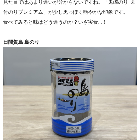
見た目ではあまり違いが分からないですね。「鬼崎のり 味
付のりプレミアム」が少し黒っぽく艶やかな印象です。
食べてみると味はどう違うのか？いざ実食...！
日間賀島 島のり