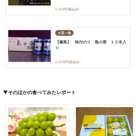
5,100円(税込み)
お買い物
【篠島】 味付のり 島の香 １２本入
り
6,500円(税込み)
▼
そのほかの食べてみたレポート