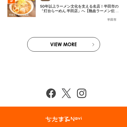
50年以上ラーメン文化を支える名店！半田市の
「灯台らーめん 半田店」へ【熱血ラーメン伝 8
月放送】
半田市
VIEW MORE