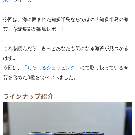
ポ
」シリーズ。
今回は、海に囲まれた知多半島ならではの「知多半島の海
苔」を編集部が徹底レポート！
これを読んだら、きっとあなたも気になる海苔が
見つかる
はず…！
今回は、「
ちたまるショッピング
」にて取り扱っている海
苔を含めた3種を食べ比べました。
ラインナップ紹介