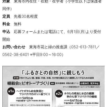
対象
東海市内在住・在勤・在学者（小学生以下は保護者
同伴）
定員
先着30名程度
料金
無料
申込
応募フォームまたは電話にて、6月1日(月)より受付
開始
お問い合わせ
東海市花と緑の推進課（052-613-7811／
0562-38-6401 ※平日9:00～16:00）