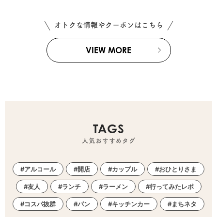
オトクな情報やクーポンはこちら
VIEW MORE
TAGS
人気おすすめタグ
アルコール
開店
カップル
おひとりさま
友人
ランチ
ラーメン
行ってみたレポ
コスパ抜群
パン
キッチンカー
まちネタ