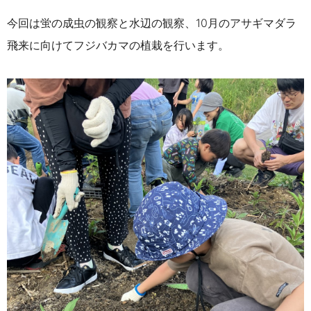
今回は蛍の成虫の観察と水辺の観察、10月のアサギマダラ
飛来に向けてフジバカマの植栽を行います。