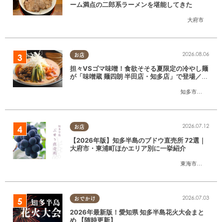
ーム満点の二郎系ラーメンを堪能してきた
大府市
2026.08.06
お店
担々VSゴマ味噌！食欲そそる夏限定の冷やし麺
が「味噌蔵 麺四朗 半田店・知多店」で登場／ち
たまる広告
知多市
,
半田市
2026.07.12
お店
【2026年版】知多半島のブドウ直売所 72選｜
大府市・東浦町ほかエリア別に一挙紹介
東海市
,
大府市
,
東
2026.07.03
おでかけ
2026年最新版！愛知県 知多半島花火大会まと
め 【随時更新】