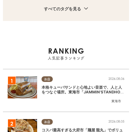
すべてのタグを見る
RANKING
人気記事ランキング
2026.08.06
お店
本格キューバサンドと心地よい音楽で、人と人
をつなぐ場所。東海市「JAMMIN'STANDHOU
SE」に行ってみた
東海市
2026.08.05
お店
コスパ最高すぎる大府市「麺屋 龍丸」でボリュ