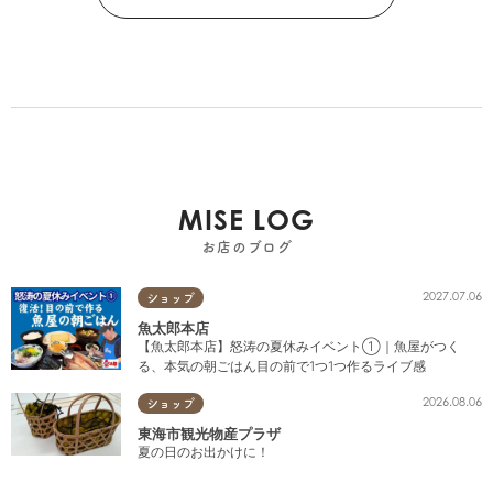
MISE LOG
お店のブログ
2027.07.06
ショップ
魚太郎本店
【魚太郎本店】怒涛の夏休みイベント①｜魚屋がつく
る、本気の朝ごはん目の前で1つ1つ作るライブ感
2026.08.06
ショップ
東海市観光物産プラザ
夏の日のお出かけに！