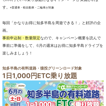
す。
※普通車・軽自動車・二輪車が対象
毎回「かなりお得に知多半島を周遊できる！」と好評の企
画。
事前申込制・数量限定
なので、キャンペーン概要を読んで
事前に準備をして、
6月の週末はお得に知多半島ドライブを
楽しみましょう！
知多半島
の有料道路・猿投グリーンロード対象
1日1,000円ETC乗り放題