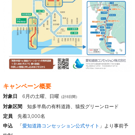
キャンペーン概要
対象日
6月の土曜、日曜
（計8日間）
対象区間
知多半島の有料道路、猿投グリーンロード
定員
先着3,000名
申込
「
愛知道路コンセッション公式サイト
」より事前予