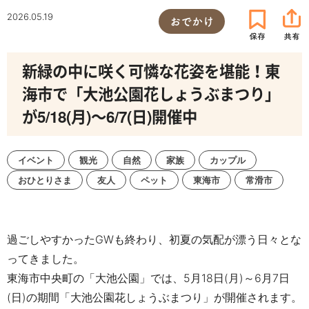
2026.05.19
おでかけ
新緑の中に咲く可憐な花姿を堪能！東
海市で「大池公園花しょうぶまつり」
が5/18(月)～6/7(日)開催中
イベント
観光
自然
家族
カップル
おひとりさま
友人
ペット
東海市
常滑市
過ごしやすかったGWも終わり、初夏の気配が漂う日々とな
ってきました。
東海市中央町の「大池公園」では、
5月18日(月)～6月7日
(日)の期間
「大池公園花しょうぶまつり」が開催されます。