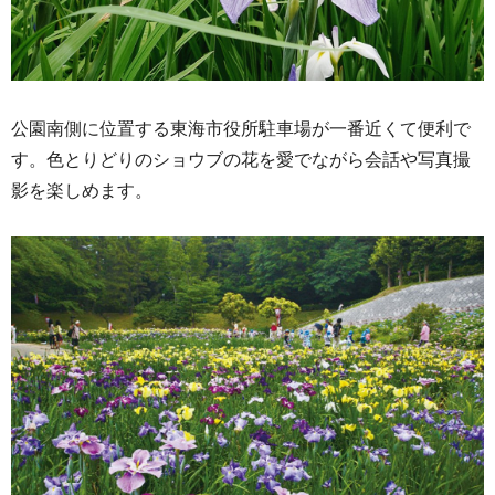
公園南側に位置する東海市役所駐車場が一番近くて便利で
す。
色とりどりのショウブの花を愛でながら会話や写真撮
影を楽しめます。