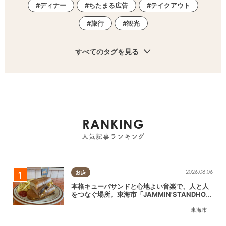
ディナー
ちたまる広告
テイクアウト
旅行
観光
すべてのタグを見る
RANKING
人気記事ランキング
2026.08.06
お店
本格キューバサンドと心地よい音楽で、人と人
をつなぐ場所。東海市「JAMMIN'STANDHOU
SE」に行ってみた
東海市