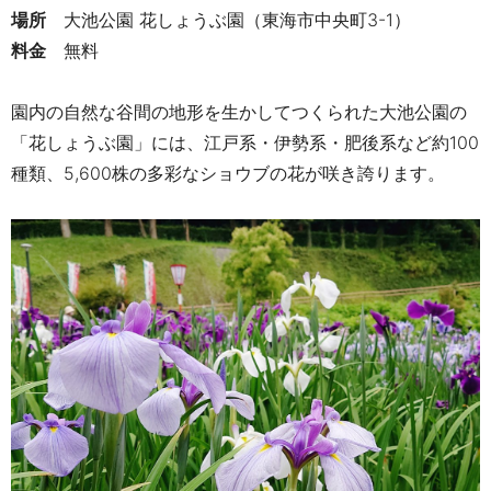
場所
大池公園 花しょうぶ園（東海市中央町3-1）
料金
無料
園内の自然な谷間の地形を生かしてつくられた大池公園の
「花しょうぶ園」には、
江戸系・伊勢系・肥後系など
約100
種類、5,600株の多彩なショウブの花が咲き誇ります。