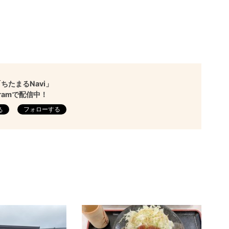
ちたまるNavi」
agramで配信中！
フォローする