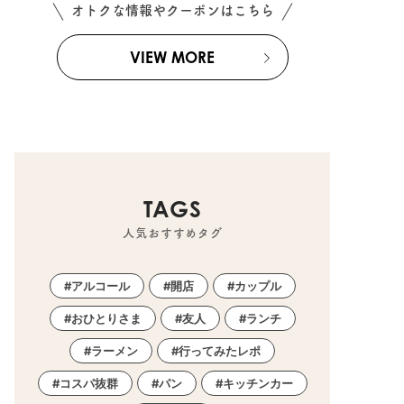
オトクな情報やクーポンはこちら
VIEW MORE
TAGS
人気おすすめタグ
アルコール
開店
カップル
おひとりさま
友人
ランチ
ラーメン
行ってみたレポ
コスパ抜群
パン
キッチンカー