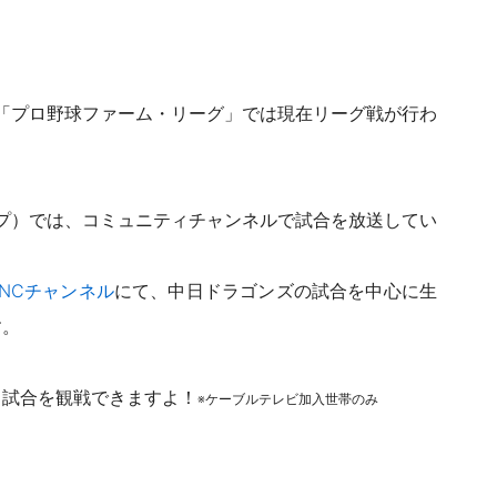
る「プロ野球ファーム・リーグ」では現在リーグ戦が行わ
ープ）では、コミュニティチャンネルで試合を放送してい
CNCチャンネル
にて、
中日ドラゴンズの試合を中心に生
す。
る試合を観戦できますよ！
※ケーブルテレビ加入世帯のみ