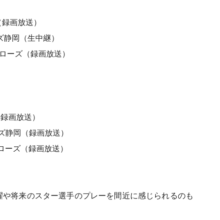
ツ（録画放送）
ャーズ静岡（生中継）
ワローズ
（録画放送）
ツ（録画放送）
チャーズ静岡（録画放送）
スワローズ（録画放送）
躍や将来のスター選手のプレーを間近に感じられるのも