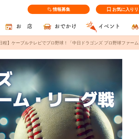
情報募集
お気に入りリ
お 店
おでかけ
イベント
日程】ケーブルテレビでプロ野球！「中日ドラゴンズ プロ野球ファー