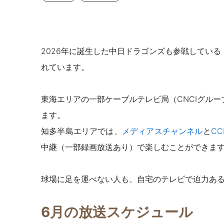
2026年に誕生した中日ドラゴンズも参戦してい
れています。
東海エリアの一部ケーブルテレビ局（CNCIグル
ます。
知多半島エリアでは、
メディアスチャンネル
と
C
中継（一部録画放送あり）で楽しむことができま
球場に足を運べない人も、自宅のテレビで迫力あ
6月の放送スケジュール