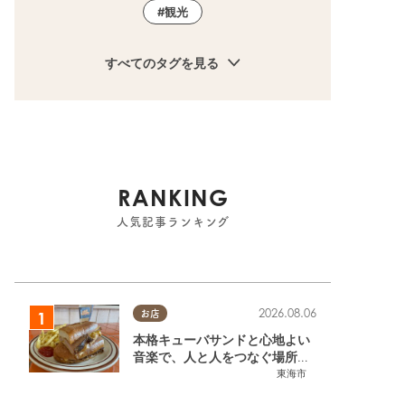
観光
すべてのタグを見る
RANKING
人気記事ランキング
2026.08.06
お店
本格キューバサンドと心地よい
音楽で、人と人をつなぐ場所。
東海市「JAMMIN'STANDHOU
東海市
SE」に行ってみた