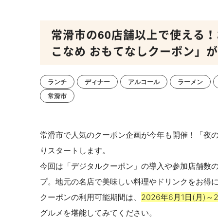
常滑市の60店舗以上で使える！
こなめ おもてなしクーポン」が6
ランチ
ディナー
アルコール
ラーメン
常滑市
常滑市で人気のクーポン企画が今年も開催！
「夜の
りスタートします。
今回は「デジタルクーポン」の導入や参加店舗数
プ。
地元の名店で美味しい料理やドリンクをお得
クーポンの利用可能期間は、
2026年6月1日(月)～2
グルメを堪能してみてください。