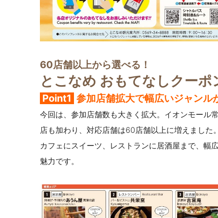
60店舗以上から選べる！
とこなめ おもてなしクーポ
Point1
参加店舗拡大で幅広いジャンル
今回は、参加店舗数も大きく拡大。イオンモール
店も加わり、対応店舗は60店舗以上に増えました
カフェにスイーツ、レストランに居酒屋まで、幅
魅力です。