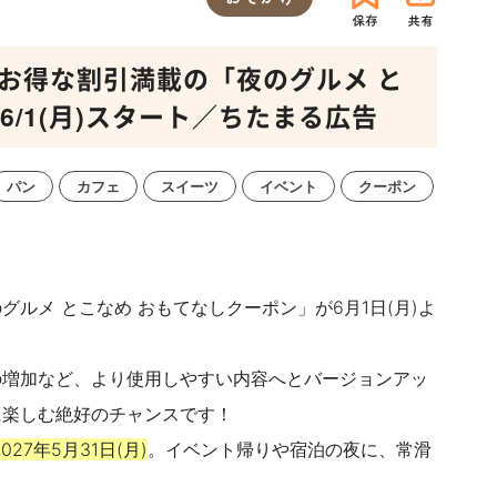
お得な割引満載の「夜のグルメ と
/1(月)スタート／ちたまる広告
パン
カフェ
スイーツ
イベント
クーポン
グルメ とこなめ おもてなしクーポン」が6月1日(月)よ
の増加など、より使用しやすい内容へとバージョンアッ
に楽しむ絶好のチャンスです！
027年5月31日(月)
。イベント帰りや宿泊の夜に、常滑