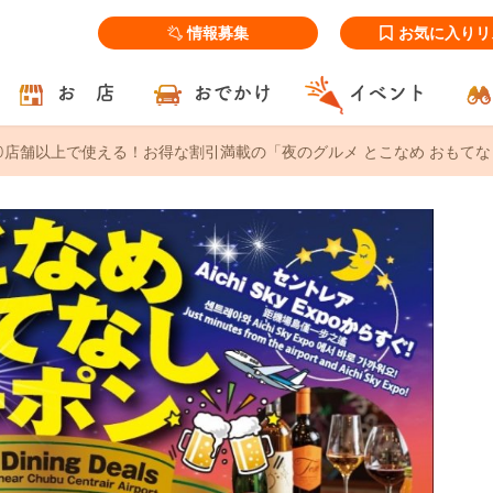
情報募集
お気に入りリ
お 店
おでかけ
イベント
0店舗以上で使える！お得な割引満載の「夜のグルメ とこなめ おもてなし