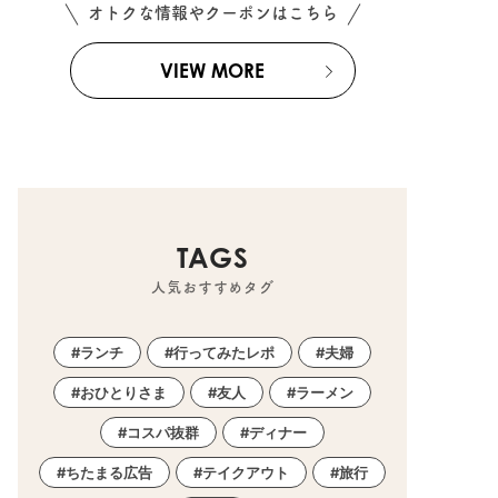
オトクな情報やクーポンはこちら
VIEW MORE
TAGS
人気おすすめタグ
ランチ
行ってみたレポ
夫婦
おひとりさま
友人
ラーメン
コスパ抜群
ディナー
ちたまる広告
テイクアウト
旅行