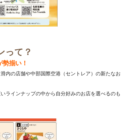
ンって？
が勢揃い！
常滑内の店舗や中部国際空港（セントレア）の新たなお
。
広いラインナップの中から自分好みのお店を選べるのも