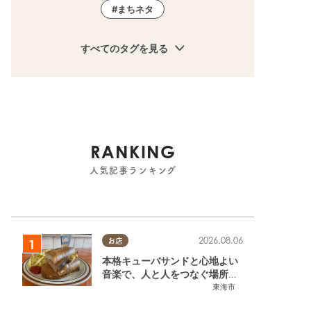
まちネタ
すべてのタグを見る
RANKING
人気記事ランキング
2026.08.06
お店
本格キューバサンドと心地よい
音楽で、人と人をつなぐ場所。
東海市「JAMMIN'STANDHOU
東海市
SE」に行ってみた