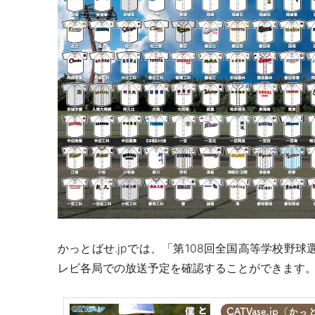
かっとばせ.jpでは、「第108回全国高等学校野
レビ各局での放送予定を確認することができます
CATVase.jp（