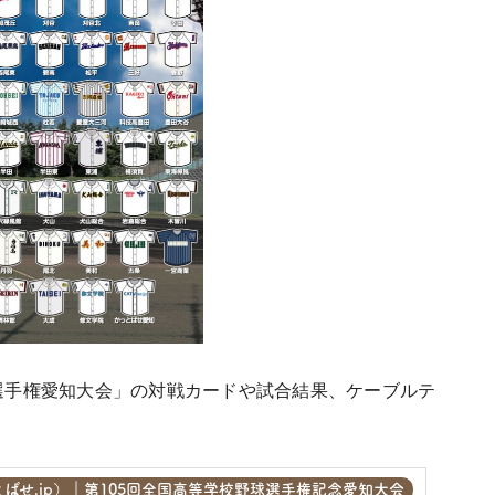
球選手権愛知大会」の対戦カードや試合結果、ケーブルテ
。
かっとばせ.jp）｜第105回全国高等学校野球選手権記念愛知大会