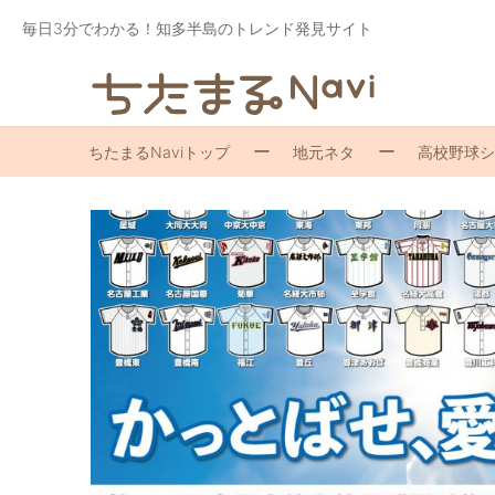
毎日3分でわかる！知多半島のトレンド発見サイト
ちたまるNaviトップ
地元ネタ
高校野球シ