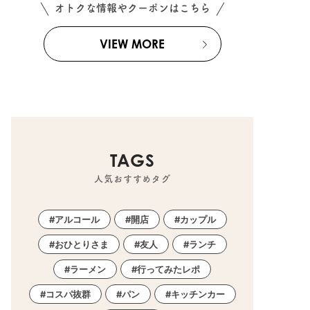
オトクな情報やクーポンはこちら
VIEW MORE
TAGS
人気おすすめタグ
アルコール
開店
カップル
おひとりさま
友人
ランチ
ラーメン
行ってみたレポ
コスパ抜群
パン
キッチンカー