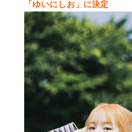
「ゆいにしお」に決定