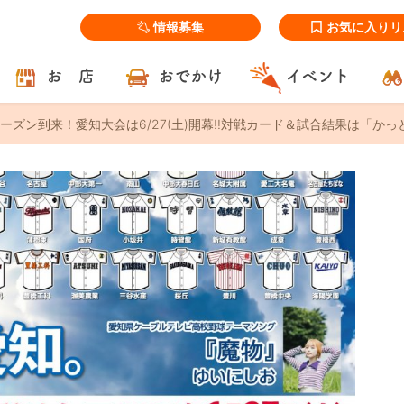
情報募集
お気に入りリ
お 店
おでかけ
イベント
ーズン到来！愛知大会は6/27(土)開幕!!対戦カード＆試合結果は「かっと