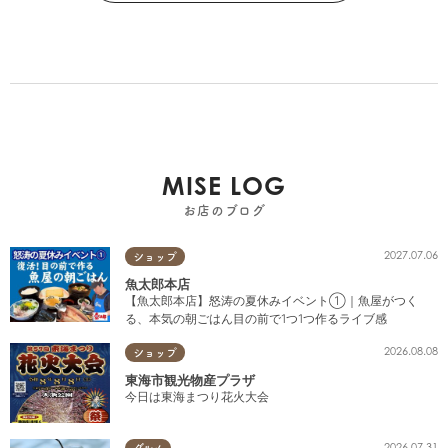
MISE LOG
お店のブログ
2027.07.06
ショップ
魚太郎本店
【魚太郎本店】怒涛の夏休みイベント①｜魚屋がつく
る、本気の朝ごはん目の前で1つ1つ作るライブ感
2026.08.08
ショップ
東海市観光物産プラザ
今日は東海まつり花火大会
2026.07.31