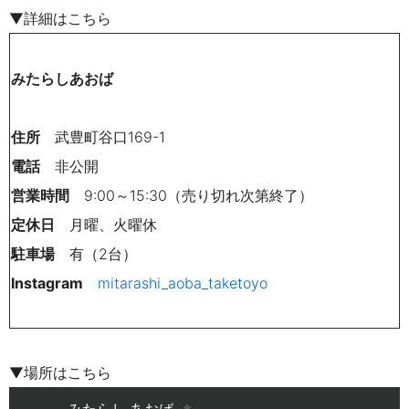
▼詳細はこちら
みたらしあおば
住所
武豊町谷口169-1
電話
非公開
営業時間
9:00～15:30（売り切れ次第終了）
定休日
月曜、火曜休
駐車場
有（2台）
Instagram
mitarashi_aoba_taketoyo
▼場所はこちら