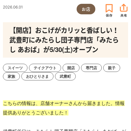
2026.06.01
お店
【開店】おこげがカリッと香ばしい！
武豊町にみたらし団子専門店「みたら
し あおば」が5/30(土)オープン
スイーツ
テイクアウト
開店
専門店
親子
家族
おひとりさま
武豊町
こちらの情報は、店舗オーナーさんから届きました。情報
提供ありがとうございました！