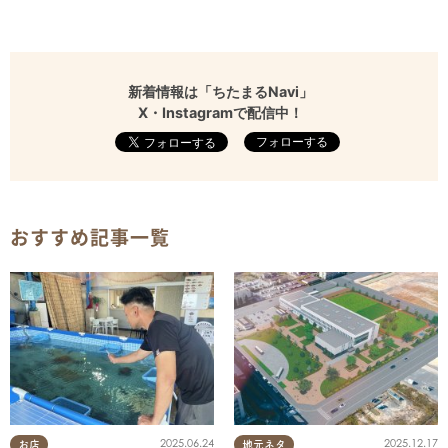
新着情報は「ちたまるNavi」
X・Instagramで配信中！
フォローする
おすすめ記事一覧
2025.06.24
2025.12.17
お店
地元ネタ