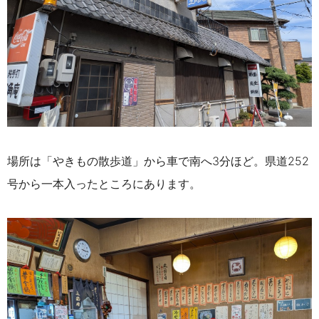
場所は「やきもの散歩道」から車で南へ3分ほど。県道252
号から一本入ったところにあります。