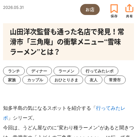
2026.05.31
お店
山田洋次監督も通った名店で発見！常
滑市「三角庵」の衝撃メニュー“雪味
ラーメン”とは？
ランチ
ディナー
ラーメン
行ってみたレポ
家族
カップル
おひとりさま
友人
常滑市
知多半島の気になるスポットを紹介する「
行ってみたレ
ポ
」シリーズ。
今回は、うどん屋なのに“変わり種ラーメン”があると聞きつ