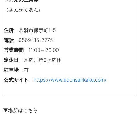
（さんかくあん
）
住所
常滑市保示町1-5
電話
0569-35-2775
営業時間
11:00～20:00
定休日
木曜、第3水曜休
駐車場
有
公式サイト
https://www.udonsankaku.com/
▼場所はこちら