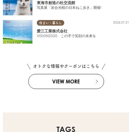
東海市創造の杜交流館
写真展「岩合光昭の日本ねこ歩き」開催!
2026.07.21
住まい・暮らし
愛三工業株式会社
VISION2030 この手で笑顔の未来を
オトクな情報やクーポンはこちら
VIEW MORE
TAGS