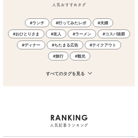
人気おすすめタグ
ランチ
行ってみたレポ
夫婦
おひとりさま
友人
ラーメン
コスパ抜群
ディナー
ちたまる広告
テイクアウト
旅行
観光
すべてのタグを見る
RANKING
人気記事ランキング