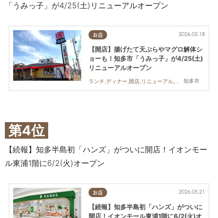
「うみっ子」が4/25(土)リニューアルオープン
2026.05.18
お店
【開店】揚げたて天ぷらやマグロ解体シ
ョーも！知多市「うみっ子」が4/25(土)
リニューアルオープン
知多市
ランチ,ディナー,開店,リニューアル,まちネタ
第4位
【続報】知多半島初「ハンズ」がついに開店！イオンモー
ル東浦1階に6/2(火)オープン
2026.05.21
お店
【続報】知多半島初「ハンズ」がついに
開店！イオンモール東浦1階に6/2(火)オ