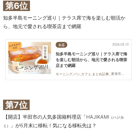
第6位
知多半島モーニング巡り｜テラス席で海を楽しむ朝活か
ら、地元で愛される喫茶店まで網羅
2026.05.10
お店
知多半島モーニング巡り｜テラス席で海
を楽しむ朝活から、地元で愛される喫茶
店まで網羅
東海市,知多市,阿久比町,半田市,常滑市,美浜町
モーニング,パン,カフェ,まとめ記事,コスパ抜群
第7位
【開店】半田市の人気多国籍料理店「HAJIKAMI
（ハジカ
」が6月末に移転！気になる移転先は？
ミ）