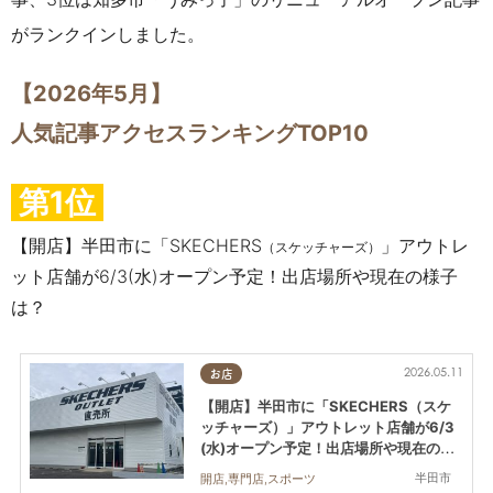
がランクインしました。
【2026年5
月】
人気記事アクセスランキングTOP10
第1位
【開店】半田市に「SKECHERS
」アウトレ
（スケッチャーズ）
ット店舗が6/3(水)オープン予定！出店場所や現在の様子
は？
2026.05.11
お店
【開店】半田市に「SKECHERS（スケ
ッチャーズ）」アウトレット店舗が6/3
(水)オープン予定！出店場所や現在の様
子は？
半田市
開店,専門店,スポーツ