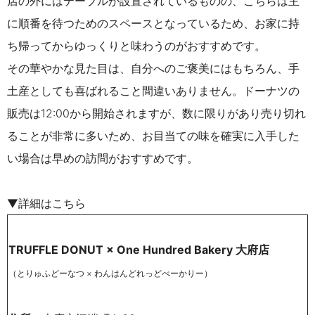
店の外にはテーブルが設置されているものの、こちらは主
に順番を待つためのスペースとなっているため、お家に持
ち帰ってからゆっくりと味わうのがおすすめです。
その華やかな見た目は、自分へのご褒美にはもちろん、手
土産としても喜ばれること間違いありません。ドーナツの
販売は12:00から開始されますが、数に限りがあり売り切れ
ることが非常に多いため、お目当ての味を確実に入手した
い場合は早めの訪問がおすすめです。
▼詳細はこちら
TRUFFLE DONUT × One Hundred Bakery 大府店
（とりゅふどーなつ × わんはんどれっどべーかりー）