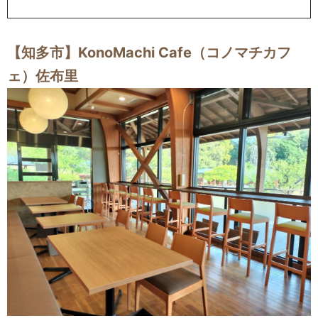
【知多市】KonoMachi Cafe（コノマチカフ
ェ）佐布里