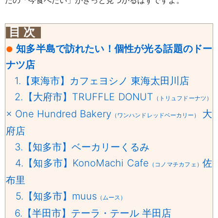
たの「今食べたい」がきっと見つかるはずですよ。
目 次
知多半島で訪れたい！個性が光る話題のドー
●
ナツ店
1.【東海市】カフェヨシノ 東海太田川店
2.【大府市】TRUFFLE DONUT
（トリュフドーナツ）
× One Hundred Bakery
大
（ワンハンドレッドベーカリー）
府店
3.【知多市】ベーカリーくるみ
4.【知多市】KonoMachi Cafe
佐
（コノマチカフェ）
布里
5.【知多市】muus
（ムース）
6.【半田市】テーラ・テール 半田店