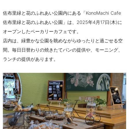
佐布里緑と花のふれあい公園内にある「KonoMachi Cafe
佐布里緑と花のふれあい公園」は、2025年4月17日(木)に
オープンしたベーカリーカフェです。
店内は、緑豊かな公園を眺めながらゆったりと過ごせる空
間。毎日日替わりの焼きたてパンの提供や、モーニング、
ランチの提供があります。