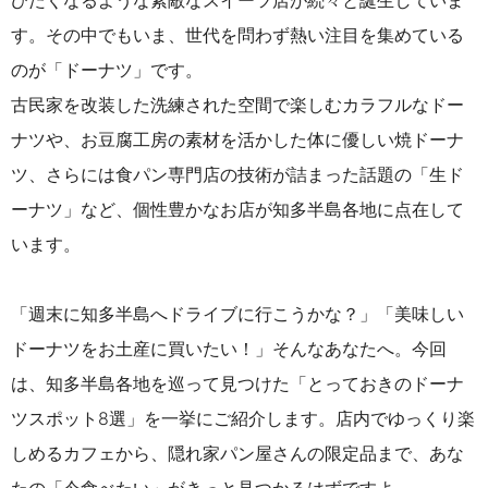
びたくなるような素敵なスイーツ店が続々と誕生していま
す。その中でもいま、世代を問わず熱い注目を集めている
のが「ドーナツ」です。
古民家を改装した洗練された空間で楽しむカラフルなドー
ナツや、お豆腐工房の素材を活かした体に優しい焼ドーナ
ツ、さらには食パン専門店の技術が詰まった話題の「生ド
ーナツ」など、個性豊かなお店が知多半島各地に点在して
います。
「週末に知多半島へドライブに行こうかな？」「美味しい
ドーナツをお土産に買いたい！」そんなあなたへ。今回
は、知多半島各地を巡って見つけた「とっておきのドーナ
ツスポット8選」を一挙にご紹介します。店内でゆっくり楽
しめるカフェから、隠れ家パン屋さんの限定品まで、あな