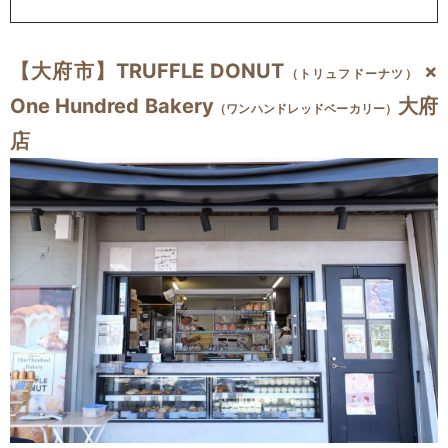
【大府市】TRUFFLE DONUT
×
（トリュフドーナツ）
One Hundred Bakery
大府
（ワンハンドレッドベーカリー）
店