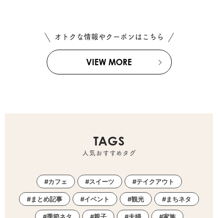
オトクな情報やクーポンはこちら
VIEW MORE
TAGS
人気おすすめタグ
カフェ
スイーツ
テイクアウト
まとめ記事
イベント
観光
まちネタ
季節ネタ
親子
夫婦
家族