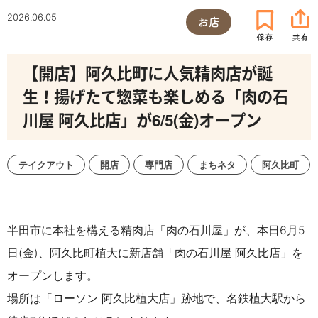
2026.06.05
お店
【開店】阿久比町に人気精肉店が誕
生！揚げたて惣菜も楽しめる「肉の石
川屋 阿久比店」が6/5(金)オープン
テイクアウト
開店
専門店
まちネタ
阿久比町
半田市に本社を構える精肉店「肉の石川屋」が、
本日6月5
日(金)、
阿久比町植大に新店舗「肉の石川屋 阿久比店」を
オープンします。
場所は「ローソン 阿久比植大店」跡地で、名鉄植大駅から