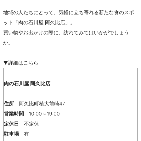
地域の人たちにとって、気軽に立ち寄れる新たな食のスポ
ット「肉の石川屋 阿久比店」。
買い物やお出かけの際に、訪れてみてはいかがでしょう
か。
▼詳細はこちら
肉の石川屋 阿久比店
住所
阿久比町植大前崎
47
営業時間
10:00～19:00
定休日
不定休
駐車場
有