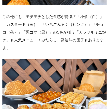
この他にも、モチモチとした食感が特徴の「小倉（白）」
「カスタード（黄）」「いちごみるく（ピンク）」「チョ
コ（茶）」「黒ゴマ（黒）」の5色が揃う「カラフルミニ焼
き」も人気メニュー！みたらし・醤油味の団子もあります
よ。