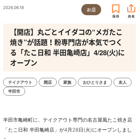
2026.06.18
お店
【開店】丸ごとイイダコの“メガたこ
焼き”が話題！粉専門店が本気でつく
る「たこ日和 半田亀崎店」4/28(火)に
オープン
テイクアウト
開店
家族
おひとりさま
友人
半田市
半田市亀崎町に、テイクアウト専門の名古屋風たこ焼き店
「たこ日和 半田亀崎店」が4月28日(火)にオープンしまし