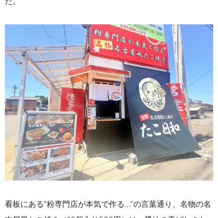
た。
看板にある“粉専門店が本気で作る…”の言葉通り、名物の名