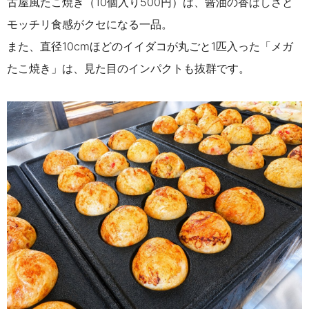
古屋風たこ焼き（10個入り500円）は、醤油の香ばしさと
モッチリ食感がクセになる一品。
また、直径10cmほどのイイダコが丸ごと1匹入った「メガ
たこ焼き」は、見た目のインパクトも抜群です。