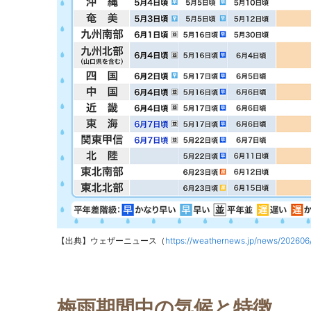
【出典】ウェザーニュース（
https://weathernews.jp/news/202606
梅雨期間中の気候と特徴