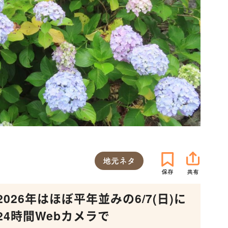
地元ネタ
26年はほぼ平年並みの6/7(日)に
4時間Webカメラで