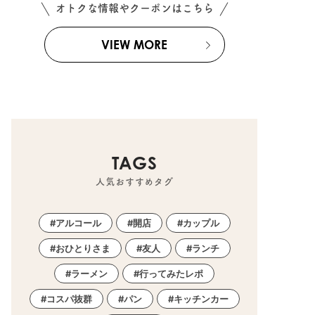
オトクな情報やクーポンはこちら
VIEW MORE
TAGS
人気おすすめタグ
アルコール
開店
カップル
おひとりさま
友人
ランチ
ラーメン
行ってみたレポ
コスパ抜群
パン
キッチンカー