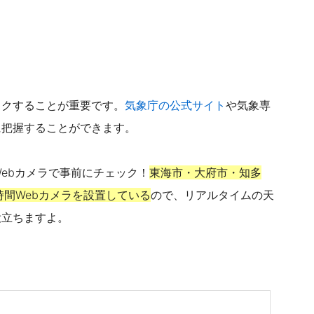
ックすることが重要です。
気象庁の公式サイト
や気象専
に把握することができます。
Webカメラで事前にチェック！
東海市・大府市・知多
時間Webカメラを設置している
ので、リアルタイムの天
役立ちますよ。