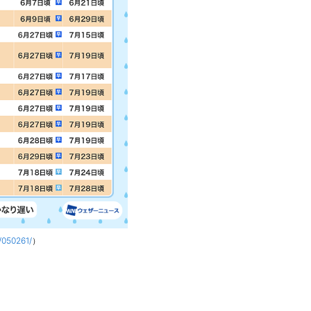
/050261/
）