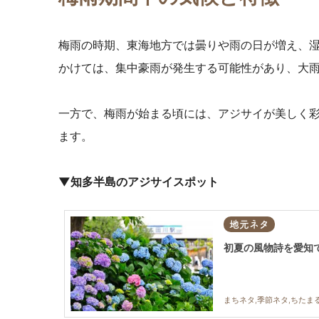
梅雨の時期、東海地方では曇りや雨の日が増え、湿
かけては、集中豪雨が発生する可能性があり、大
一方で、梅雨が始まる頃には、アジサイが美しく
ます。
▼知多半島のアジサイスポット
地元ネタ
初夏の風物詩を愛知で
まちネタ,季節ネタ,ちたま