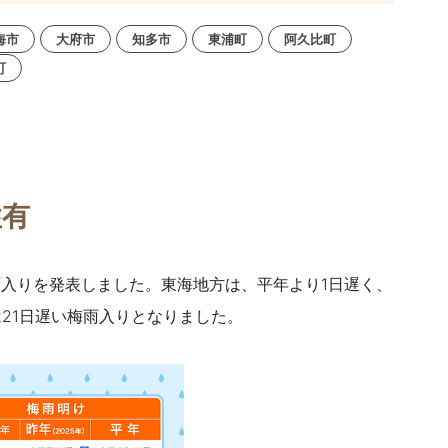
海市
大府市
知多市
東浦町
阿久比町
町
性有
雨入りを発表しました。東海地方は、平年より1日遅く、
21日遅い梅雨入りとなりました。