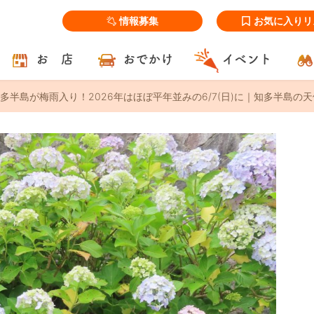
情報募集
お気に入りリ
お 店
おでかけ
イベント
多半島が梅雨入り！2026年はほぼ平年並みの6/7(日)に｜知多半島の天