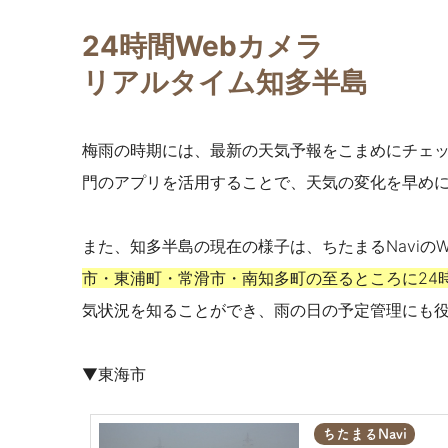
24時間Webカメラ
リアルタイム知多半島
梅雨の時期には、最新の天気予報をこまめにチェ
門のアプリを活用することで、天気の変化を早め
また、知多半島の現在の様子は、ちたまるNaviの
市・東浦町・常滑市・南知多町の至るところに24
気状況を知ることができ、雨の日の予定管理にも
▼東海市
ちたまるNavi