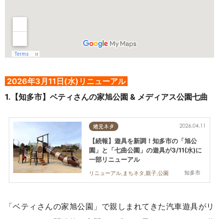
2026年3月11日(水)リニューアル
1.【知多市】
ベティさんの家旭公園 &
メディアス公園七曲
2026.04.11
地元ネタ
【続報】遊具を新調！知多市の「旭公
園」と「七曲公園」の遊具が3/11(水)に
一部リニューアル
知多市
リニューアル,まちネタ,親子,公園
「ベティさんの家旭公園」で
親しまれてきた汽車遊具がリ