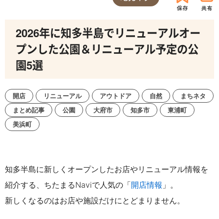
2026年に知多半島でリニューアルオー
プンした公園＆リニューアル予定の公
園5選
開店
リニューアル
アウトドア
自然
まちネタ
まとめ記事
公園
大府市
知多市
東浦町
美浜町
知多半島に新しくオープンしたお店やリニューアル情報を
紹介する、ちたまるNaviで人気の「
開店情報
」。
新しくなるのはお店や施設だけにとどまりません
。