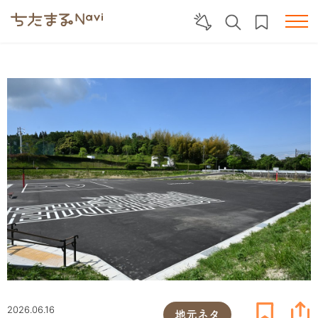
2026.06.16
地元ネタ