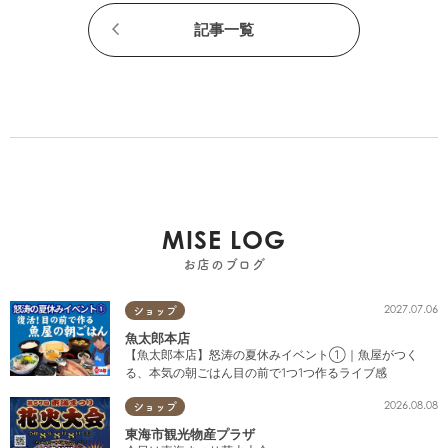
記事一覧
MISE LOG
お店のブログ
2027.07.06
ショップ
魚太郎本店
【魚太郎本店】怒涛の夏休みイベント①｜魚屋がつく
る、本気の朝ごはん目の前で1つ1つ作るライブ感
2026.08.08
ショップ
東海市観光物産プラザ