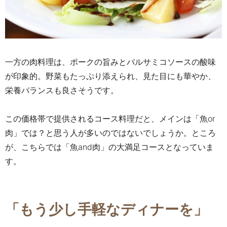
一方の肉料理は、ポークの旨みとバルサミコソースの酸味
が印象的。野菜もたっぷり添えられ、見た目にも華やか、
栄養バランスも良さそうです。
この価格帯で提供されるコース料理だと、メインは「魚
or
肉」では？と思う人が多いのではないでしょうか。
ところ
が、こちらでは「魚
and
肉」の大満足コースとなっていま
す。
「もう少し手軽なディナーを」