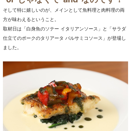
そして特に嬉しいのが、メインとして魚料理と肉料理の両
方が味わえるということ。
取材日は「白身魚のソテー イタリアンソース」と「サラダ
仕立てのポークのタリアータ バルサミコソース」が登場し
ました。