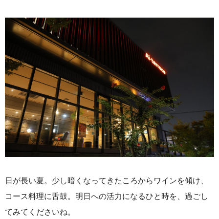
日が長い夏。少し暗くなってきたころからワインを傾け、
コース料理に舌鼓。明日への活力になるひと時を、過ごし
てみてくださいね。