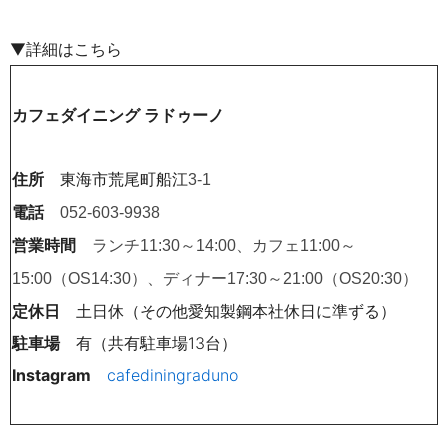
▼詳細はこちら
カフェダイニング ラドゥーノ
住所
東海市荒尾町船江
3-1
電話
052-603-9938
営業時間
ランチ11:30～14:00、カフェ11:00～
15:00（OS14:30）、ディナー17:30～21:
0
0（OS20:30）
定休日
土日休（その他愛知製鋼本社休日に準ずる）
駐車場
有（共有駐車場13台）
Instagram
cafediningraduno