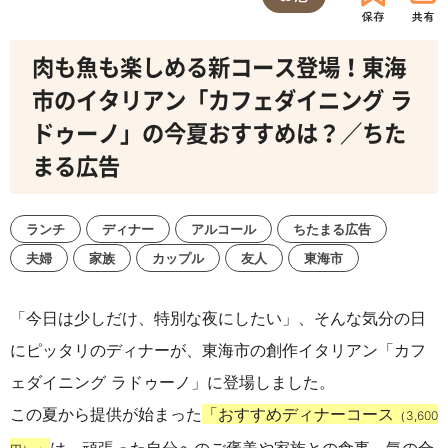
肉も魚も楽しめる新コース登場！東海
市のイタリアン「カフェダイニング ラ
ドゥーノ」の今夏おすすめは？／ちた
まる広告
ランチ
ディナー
アルコール
ちたまる広告
夫婦
家族
カップル
友人
東海市
「今日は少しだけ、特別な夜にしたい」、
そんな気分の日
にピッタリのディナーが、
東海市の創作イタリアン「カフ
ェダイニング ラドゥーノ」に登場しました。
この夏から提供が始まった
「おすすめディナーコース
（
3,600