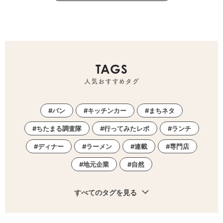
TAGS
人気おすすめタグ
パン
キッチンカー
まちネタ
ちたまる調査隊
行ってみたレポ
ランチ
ディナー
ラーメン
連載
専門店
地元企業
自然
すべてのタグを見る