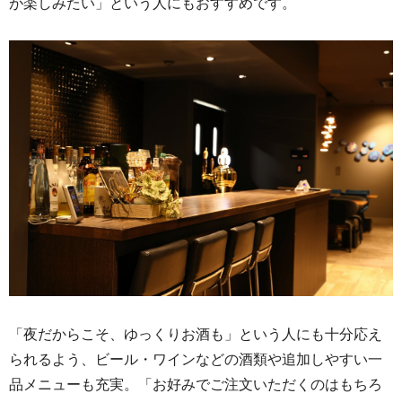
が楽しみたい」という人にもおすすめです。
「夜だからこそ、ゆっくりお酒も」という人にも十分応え
られるよう、ビール・ワインなどの酒類や
追加しやすい一
品メニューも充実。
「お好みでご注文いただくのはもちろ