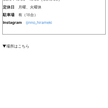
定休日
月曜、火
曜休
駐車場
有（18台）
Instagram
ijinno_hirameki
▼場所はこちら