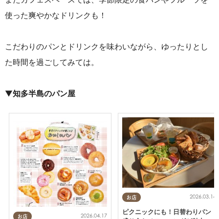
使った爽やかなドリンクも！
こだわりのパンとドリンクを味わいながら、ゆったりとし
た時間を過ごしてみては。
▼
知多半島のパン屋
2026.03.14
お店
ピクニックにも！日替わりパン
2026.04.17
お店