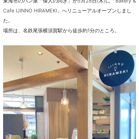
東海市のパン屋「偉人の閃き」が
5月28日(木)に
「Bakery &
Cafe IJINNO HIRAMEKI」へリニューアルオープンしまし
た。
場所は、
名鉄尾張横須賀駅から徒歩約1分のところ。