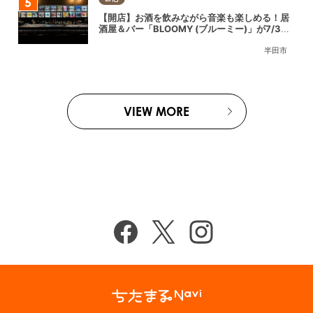
【開店】お酒を飲みながら音楽も楽しめる！居
酒屋＆バー「BLOOMY (ブルーミー)」が7/3
(金)半田市でオープン
半田市
VIEW MORE