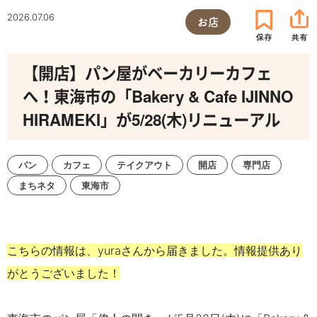
2026.07.06
お店
【開店】パン屋がベーカリーカフェ
へ！東海市の「Bakery & Cafe IJINNO
HIRAMEKI」が5/28(木)リニューアル
パン
カフェ
テイクアウト
開店
専門店
まちネタ
東海市
こちらの情報は、yuraさん
から届きました。情報提供あり
がとうございました！