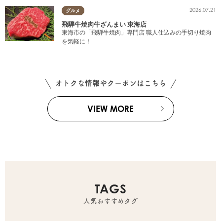
2026.07.21
グルメ
飛騨牛焼肉牛ざんまい 東海店
東海市の「飛騨牛焼肉」専門店 職人仕込みの手切り焼肉
を気軽に！
オトクな情報やクーポンはこちら
VIEW MORE
TAGS
人気おすすめタグ