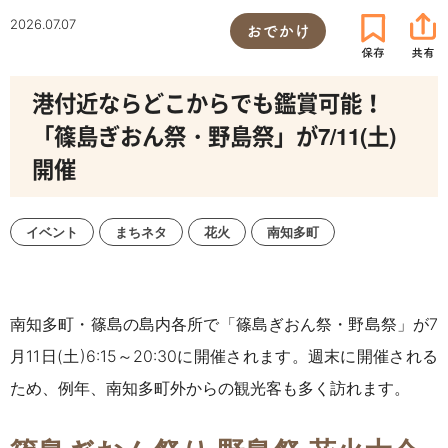
2026.07.07
おでかけ
港付近ならどこからでも鑑賞可能！
「篠島ぎおん祭・野島祭」が7/11(土)
開催
イベント
まちネタ
花火
南知多町
南知多町・篠島の島内各所で「篠島ぎおん祭・野島祭」
が7
月11日(土)6:15～20:30に開催されます。週末に開催される
ため、例年、
南知多町外からの観光客も多く訪れます。