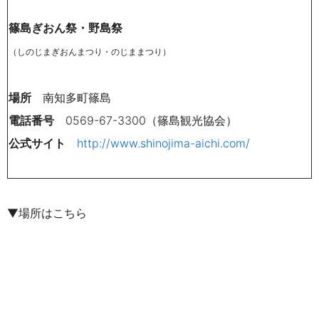
篠島ぎおん祭・野島祭
（しのじまぎおんまつり・のじままつり）
場所
南知多町篠島
電話番号
0569-67-3300（篠島観光協会）
公式サイト
http://www.shinojima-aichi.com/
▼場所はこちら