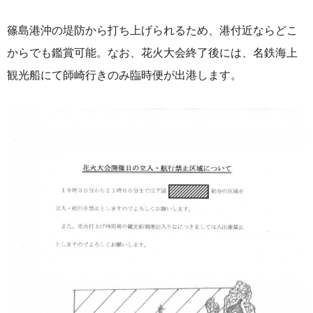
篠島港沖の堤防から打ち上げられるため、港付近ならどこ
からでも鑑賞可能。なお
、
花火大会終了後には、名鉄海上
観光船にて師崎行きのみ臨時便が出港します。