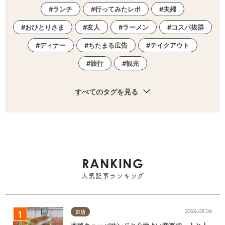
ランチ
行ってみたレポ
夫婦
おひとりさま
友人
ラーメン
コスパ抜群
ディナー
ちたまる広告
テイクアウト
旅行
観光
すべてのタグを見る
RANKING
人気記事ランキング
2026.08.06
お店