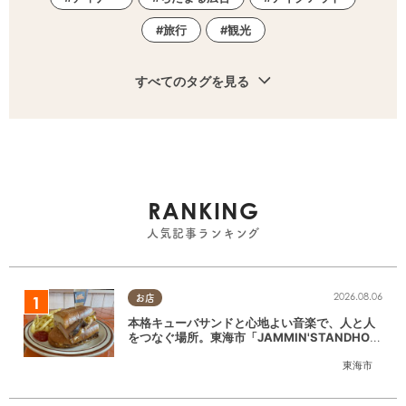
旅行
観光
すべてのタグを見る
RANKING
人気記事ランキング
2026.08.06
お店
本格キューバサンドと心地よい音楽で、人と人
をつなぐ場所。東海市「JAMMIN'STANDHOU
SE」に行ってみた
東海市