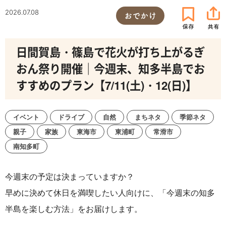
2026.07.08
おでかけ
日間賀島・篠島で花火が打ち上がるぎ
おん祭り開催｜今週末、知多半島でお
すすめのプラン【7/11(土)・12(日)】
イベント
ドライブ
自然
まちネタ
季節ネタ
親子
家族
東海市
東浦町
常滑市
南知多町
今週末の予定は決まっていますか？
早めに決めて休日を満喫したい人向けに、「今週末の知多
半島を楽しむ方法」をお届けします。