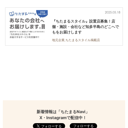
2025.05.18
『ちたまるスタイル』設置店募集！店
舗・施設・会社など知多半島のどこへで
もをお届けします
地元企業,ちたまるスタイル掲載店
新着情報は「ちたまるNavi」
X・Instagramで配信中！
フォローする