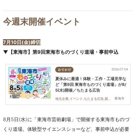
今週末開催イベント
7月10日(金)締切
▼【東海市】第9回東海市ものづくり道場・事前申込
2026.07.04
おでかけ
夏休みに最適！体験・工作・工場見学な
ど「第9回 東海市ものづくり道場」が8/
5(水)開催／ちたまる広告
東海市
地元企業,イベント,ちたまる広告,親子,家族
8月5日(水)に「東海市芸術劇場」で開催する東海市ものづ
くり道場。体験型サイエンスショーなど、事前申込が必要