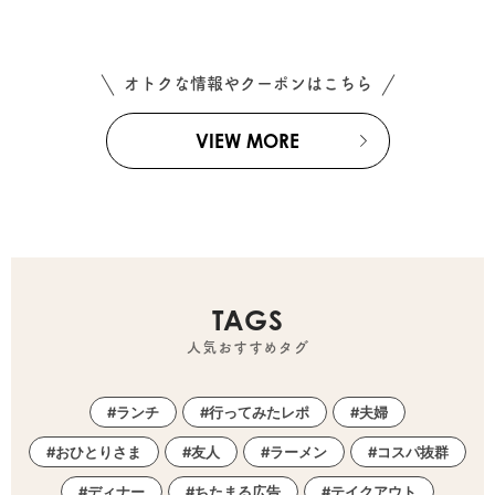
オトクな情報やクーポンはこちら
VIEW MORE
TAGS
人気おすすめタグ
ランチ
行ってみたレポ
夫婦
おひとりさま
友人
ラーメン
コスパ抜群
ディナー
ちたまる広告
テイクアウト