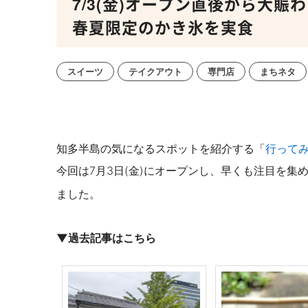
7/3(金)オープン直後から大
春夏限定のかき氷を実食
スイーツ
テイクアウト
専門店
まちネタ
知多半島の気になるスポットを紹介する「
行って
今回は
7月3日(金)にオープンし、早くも注目を集
ました。
▼過去記事はこちら