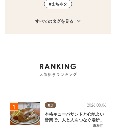
まちネタ
すべてのタグを見る
RANKING
人気記事ランキング
2026.08.06
お店
本格キューバサンドと心地よい
音楽で、人と人をつなぐ場所。
東海市「JAMMIN'STANDHOU
東海市
SE」に行ってみた