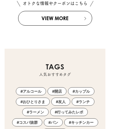
オトクな情報やクーポンはこちら
VIEW MORE
TAGS
人気おすすめタグ
アルコール
開店
カップル
おひとりさま
友人
ランチ
ラーメン
行ってみたレポ
コスパ抜群
パン
キッチンカー