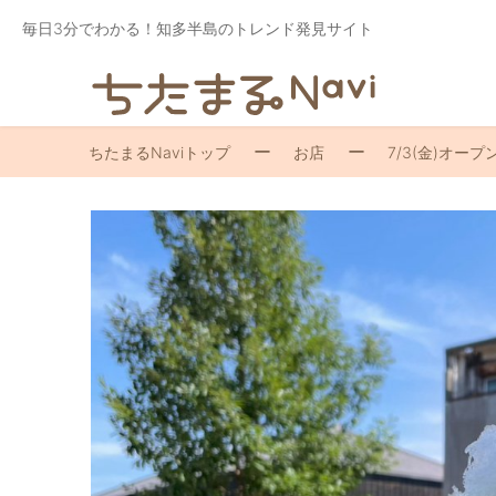
毎日3分でわかる！知多半島のトレンド発見サイト
ちたまるNaviトップ
お店
7/3(金)オ