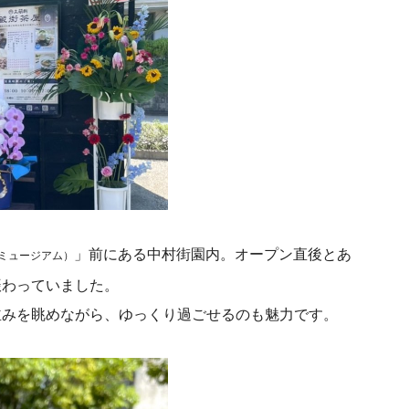
」前にある中村街園内。オープン直後とあ
ミュージアム）
賑わっていました。
並みを眺めながら、ゆっくり過ごせるのも魅力です。