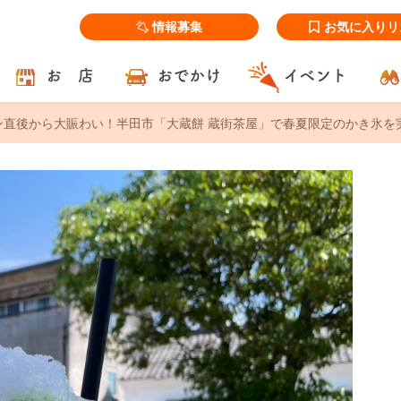
情報募集
お気に入りリ
お 店
おでかけ
イベント
ープン直後から大賑わい！半田市「大蔵餅 蔵街茶屋」で春夏限定のかき氷を