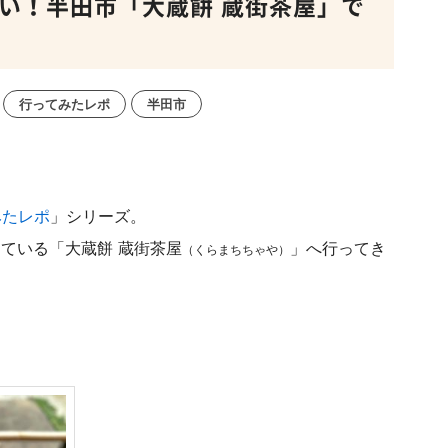
賑わい！半田市「大蔵餅 蔵街茶屋」で
行ってみたレポ
半田市
みたレポ
」シリーズ。
めている
「大蔵餅 蔵街茶屋
」へ行ってき
（くらまちちゃや）