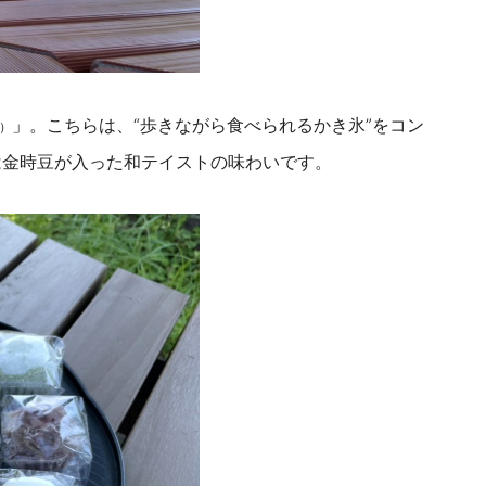
」。こちらは、“
歩きながら食べられるかき氷”をコン
円）
は金時豆が入った和テイストの味わいです。