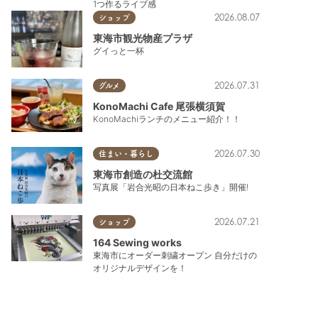
1つ作るライブ感
2026.08.07
ショップ
東海市観光物産プラザ
グイっと一杯
2026.07.31
グルメ
KonoMachi Cafe 尾張横須賀
KonoMachiランチのメニュー紹介！！
2026.07.30
住まい・暮らし
東海市創造の杜交流館
写真展「岩合光昭の日本ねこ歩き」開催!
2026.07.21
ショップ
164 Sewing works
東海市にオーダー刺繍オープン 自分だけの
オリジナルデザインを！