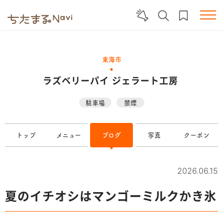
東海市
ラズベリーパイ ジェラート工房
駐車場
禁煙
トップ
メニュー
ブログ
写真
クーポン
2026.06.15
夏のイチオシはマンゴーミルクかき氷