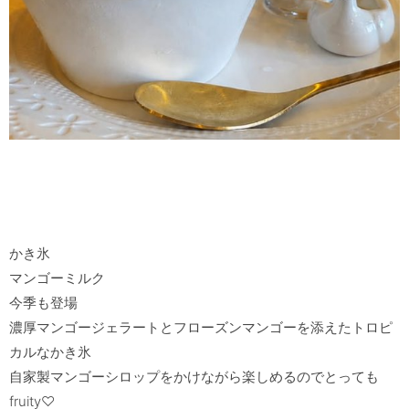
かき氷

マンゴーミルク

今季も登場

濃厚マンゴージェラートとフローズンマンゴーを添えたトロピ
カルなかき氷

自家製マンゴーシロップをかけながら楽しめるのでとっても
fruity♡
