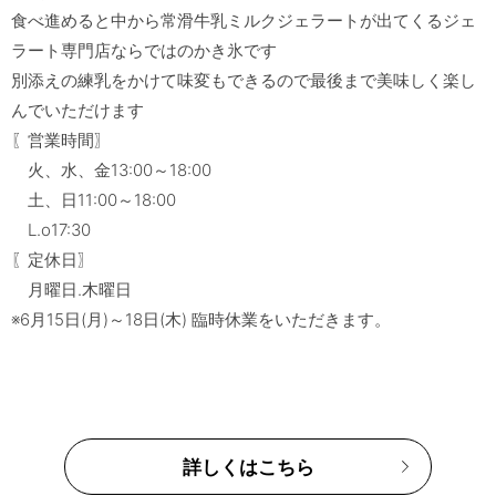
食べ進めると中から常滑牛乳ミルクジェラートが出てくるジェ
ラート専門店ならではのかき氷です

別添えの練乳をかけて味変もできるので最後まで美味しく楽し
んでいただけます

〖営業時間〗

　火、水、金13:00～18:00

　土、日11:00～18:00

　L.o17:30

〖定休日〗　　

　月曜日.木曜日

詳しくはこちら