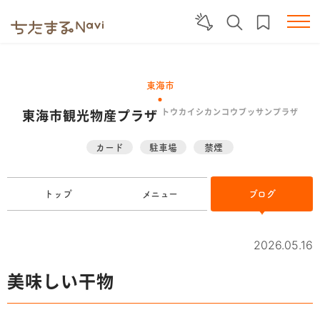
東海市
東海市観光物産プラザ
トウカイシカンコウブッサンプラザ
カード
駐車場
禁煙
トップ
メニュー
ブログ
2026.05.16
美味しい干物