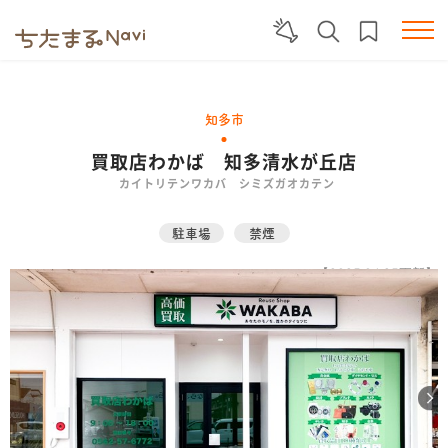
知多市
買取店わかば 知多清水が丘店
カイトリテンワカバ シミズガオカテン
駐車場
禁煙
【2025.04.25更新】