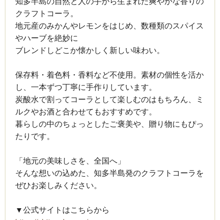
知多半島の自然と人の手から生まれた爽やかな香りの
クラフトコーラ。
地元産のみかんやレモンをはじめ、数種類のスパイス
やハーブを絶妙に
ブレンドしどこか懐かしく新しい味わい。
保存料・着色料・香料など不使用。素材の個性を活か
し、一本ずつ丁寧に手作りしています。
炭酸水で割ってコーラとして楽しむのはもちろん、ミ
ルクやお酒と合わせてもおすすめです。
暮らしの中のちょっとしたご褒美や、贈り物にもぴっ
たりです。
「地元の美味しさを、全国へ」
そんな想いの込めた、知多半島発のクラフトコーラを
ぜひお楽しみください。
▼公式サイトはこちらから