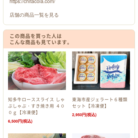
https://chitacola.com/
店舗の商品一覧を見る
この商品を買った人は
こんな商品も見ています。
知多牛ローススライス しゃ
東海市産ジェラート６種類
ぶしゃぶ・すき焼き用 ４０
セット【冷凍便】
０ｇ【冷凍便】
2,950円(税込)
6,500円(税込)