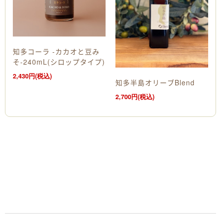
知多コーラ -カカオと豆み
そ-240mL(シロップタイプ)
2,430円(税込)
知多半島オリーブBlend
2,700円(税込)