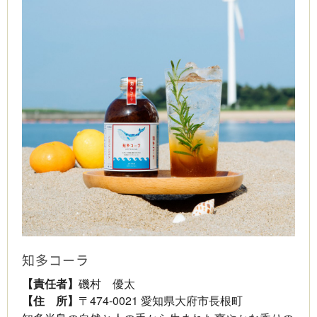
知多コーラ
【責任者】
磯村 優太
【住 所】
〒474-0021 愛知県大府市長根町