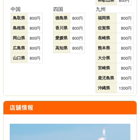
800
中国
四国
九州
鳥取県
800
徳島県
800
福岡県
800
島根県
800
香川県
800
佐賀県
800
岡山県
800
愛媛県
800
長崎県
800
広島県
800
高知県
800
熊本県
800
山口県
800
大分県
800
宮崎県
800
鹿児島県
800
沖縄県
1300
店舗情報