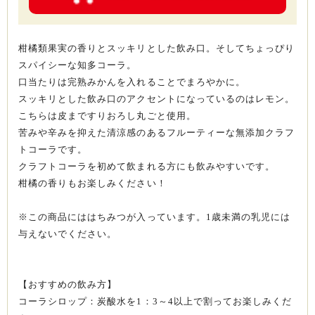
柑橘類果実の香りとスッキリとした飲み口。そしてちょっぴり
スパイシーな知多コーラ。
口当たりは完熟みかんを入れることでまろやかに。
スッキリとした飲み口のアクセントになっているのはレモン。
こちらは皮まですりおろし丸ごと使用。
苦みや辛みを抑えた清涼感のあるフルーティーな無添加クラフ
トコーラです。
クラフトコーラを初めて飲まれる方にも飲みやすいです。
柑橘の香りもお楽しみください！
※この商品にははちみつが入っています。1歳未満の乳児には
与えないでください。
【おすすめの飲み方】
コーラシロップ：炭酸水を1：3～4以上で割ってお楽しみくだ