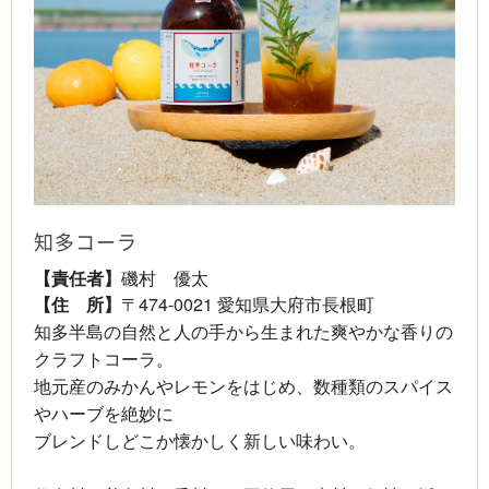
知多コーラ
【責任者】
磯村 優太
【住 所】
〒474-0021 愛知県大府市長根町
知多半島の自然と人の手から生まれた爽やかな香りの
クラフトコーラ。
地元産のみかんやレモンをはじめ、数種類のスパイス
やハーブを絶妙に
ブレンドしどこか懐かしく新しい味わい。