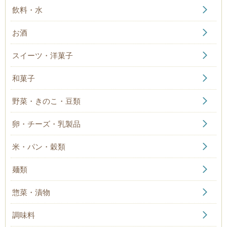
飲料・水
お酒
スイーツ・洋菓子
和菓子
野菜・きのこ・豆類
卵・チーズ・乳製品
米・パン・穀類
麺類
惣菜・漬物
調味料