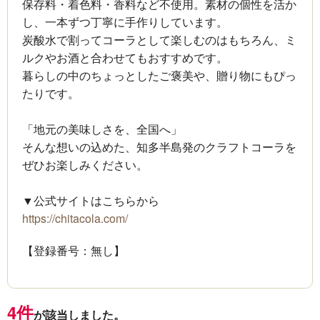
保存料・着色料・香料など不使用。素材の個性を活か
し、一本ずつ丁寧に手作りしています。
炭酸水で割ってコーラとして楽しむのはもちろん、ミ
ルクやお酒と合わせてもおすすめです。
暮らしの中のちょっとしたご褒美や、贈り物にもぴっ
たりです。
「地元の美味しさを、全国へ」
そんな想いの込めた、知多半島発のクラフトコーラを
ぜひお楽しみください。
▼公式サイトはこちらから
https://chitacola.com/
【登録番号：無し】
4件
が該当しました。