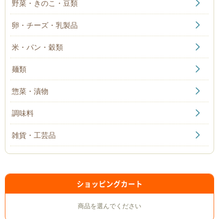
野菜・きのこ・豆類
卵・チーズ・乳製品
米・パン・穀類
麺類
惣菜・漬物
調味料
雑貨・工芸品
ショッピングカート
商品を選んでください