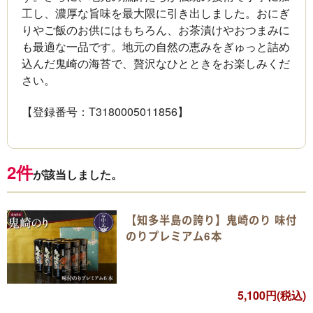
工し、濃厚な旨味を最大限に引き出しました。おにぎ
りやご飯のお供にはもちろん、お茶漬けやおつまみに
も最適な一品です。地元の自然の恵みをぎゅっと詰め
込んだ鬼崎の海苔で、贅沢なひとときをお楽しみくだ
さい。
【登録番号：T3180005011856】
2件
が該当しました。
【知多半島の誇り】鬼崎のり 味付
のりプレミアム6本
5,100円(税込)