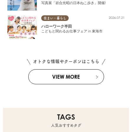
写真展「岩合光昭の日本ねこ歩き」開催!
2026.07.21
住まい・暮らし
ハローワーク半田
こどもと関わるお仕事フェア in 東海市
オトクな情報やクーポンはこちら
VIEW MORE
TAGS
人気おすすめタグ