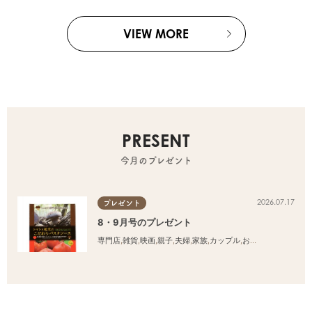
VIEW MORE
PRESENT
今月のプレゼント
2026.07.17
プレゼント
8・9月号のプレゼント
専門店
,
雑貨
,
映画
,
親子
,
夫婦
,
家族
,
カップル
,
おひとりさま
,
友人