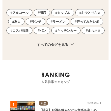
アルコール
開店
カップル
おひとりさま
友人
ランチ
ラーメン
行ってみたレポ
コスパ抜群
パン
キッチンカー
まちネタ
すべてのタグを見る
RANKING
人気記事ランキング
2026.08.04
お店
【開店】お酒を飲みながら音楽も楽しめ