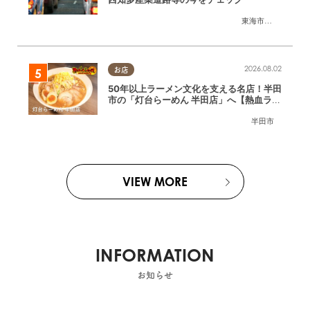
東海市
,
大府市
,
知多
2026.08.02
お店
50年以上ラーメン文化を支える名店！半田
市の「灯台らーめん 半田店」へ【熱血ラー
メン伝 8月放送】
半田市
VIEW MORE
INFORMATION
お知らせ