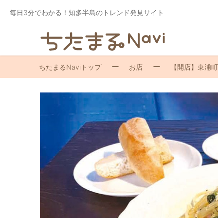
毎日3分でわかる！知多半島のトレンド発見サイト
ちたまるNaviトップ
お店
【開店】東浦町藤