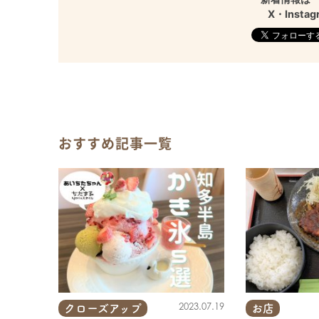
X・Inst
おすすめ記事一覧
2023.07.19
クローズアップ
お店