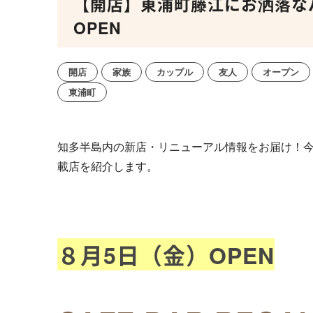
【開店】東浦町藤江にお洒落なバル
OPEN
開店
家族
カップル
友人
オープン
東浦町
知多半島内の新店・リニューアル情報をお届け！今
載店を紹介します。
８月5日（金）OPEN