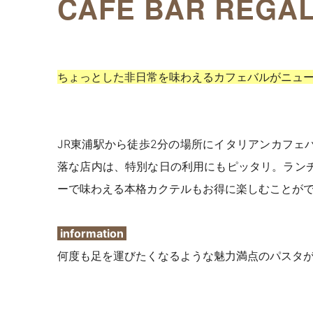
CAFE BAR REGA
ちょっとした非日常を味わえるカフェバルがニュ
JR東浦駅から徒歩2分の場所にイタリアンカフェ
落な店内は、特別な日の利用にもピッタリ。ラン
ーで味わえる本格カクテルもお得に楽しむことが
information
何度も足を運びたくなるような魅力満点のパスタ