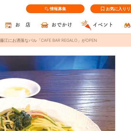
情報募集
お気に入りリ
お 店
おでかけ
イベント
江にお洒落なバル「CAFE BAR REGALO」がOPEN