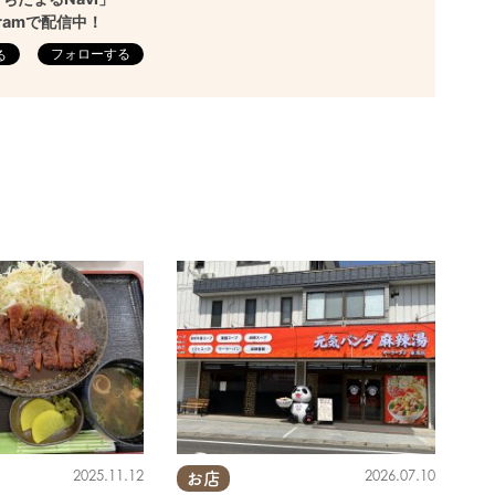
agramで配信中！
フォローする
2025.11.12
2026.07.10
お店