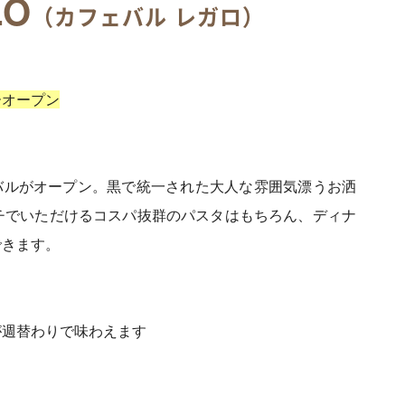
LO
（カフェバル レガロ）
ーオープン
バルがオープン。黒で統一された大人な雰囲気漂うお洒
チでいただけるコスパ抜群のパスタはもちろん、ディナ
できます。
が週替わりで味わえます