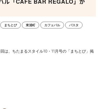
「CAFE BAR REGALO」が
まちとぴ
東浦町
カフェバル
パスタ
回は、ちたまるスタイル10・11月号の「まちとぴ」掲