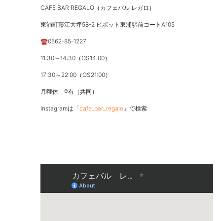
CAFE BAR REGALO（カフェバル レガロ）
東浦町藤江大坪58-2 ピボット東浦駅前コートA105
☎0562-85-1227
11:30～14:30（OS14:00）
17:30～22:00（OS21:00）
月曜休 ℗有（共同）
Instagramは「
cafe_bar_regalo
」で検索