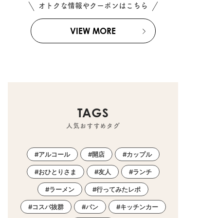
オトクな情報やクーポンはこちら
VIEW MORE
TAGS
人気おすすめタグ
アルコール
開店
カップル
おひとりさま
友人
ランチ
ラーメン
行ってみたレポ
コスパ抜群
パン
キッチンカー