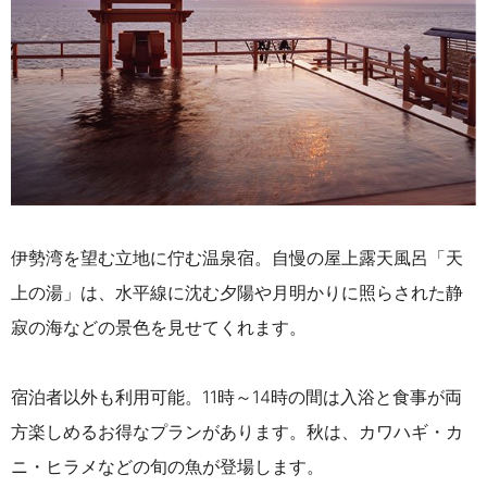
伊勢湾を望む立地に佇む温泉宿。自慢の屋上露天風呂「天
上の湯」は、水平線に沈む夕陽や月明かりに照らされた静
寂の海などの景色を見せてくれます。
宿泊者以外も利用可能。11時～14時の間は入浴と食事が両
方楽しめるお得なプランがあります。秋は、カワハギ・カ
ニ・ヒラメなどの旬の魚が登場します。