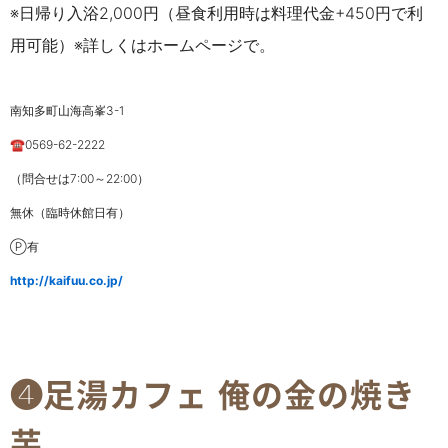
※日帰り入浴2,000円（昼食利用時は料理代金+450円で利
用可能）※詳しくはホームページで。
南知多町山海高峯3-1
☎0569-62-2222
（問合せは7:00～22:00）
無休（臨時休館日有）
Ⓟ有
http://kaifuu.co.jp/
❹足湯カフェ 俺の金の焼き
芋