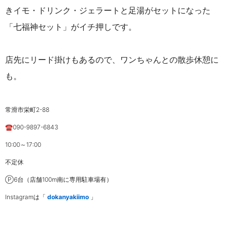
きイモ・ドリンク・ジェラートと足湯がセットになった
「七福神セット」がイチ押しです。
店先にリード掛けもあるので、ワンちゃんとの散歩休憩に
も。
常滑市栄町2-88
☎090-9897-6843
10:00～17:00
不定休
Ⓟ6台（店舗100m南に専用駐車場有）
Instagramは「
dokanyakiimo
」