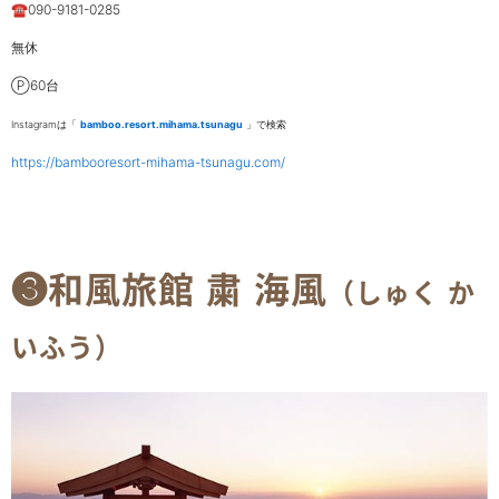
☎090-9181-0285
無休
Ⓟ60台
Instagramは「
bamboo.resort.mihama.tsunagu
」で検索
https://bambooresort-mihama-tsunagu.com/
❸和風旅館 粛 海風
（しゅく か
いふう）