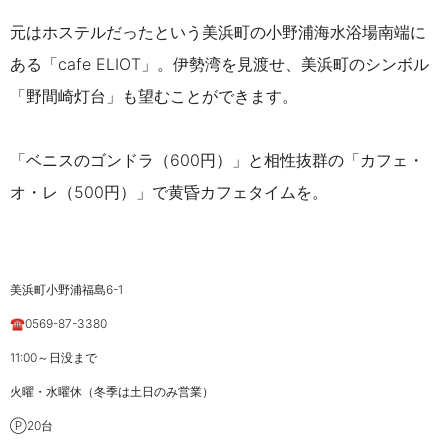
元はホステルだったという美浜町の小野浦海水浴場南端に
ある「cafe ELIOT」。伊勢湾を見渡せ、美浜町のシンボル
「野間崎灯台」も望むことができます。
「ベニスのゴンドラ（600円）」と相性抜群の「カフェ・
オ・レ（500円）」で黄昏カフェタイムを。
美浜町小野浦福島6-1
☎0569-87-3380
11:00～日没まで
火曜・水曜休（冬季は土日のみ営業）
Ⓟ20台