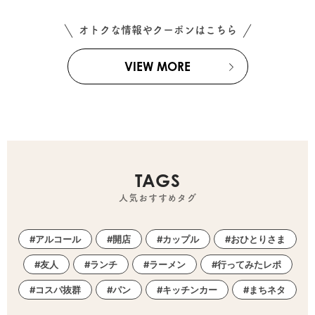
オトクな情報やクーポンはこちら
VIEW MORE
TAGS
人気おすすめタグ
アルコール
開店
カップル
おひとりさま
友人
ランチ
ラーメン
行ってみたレポ
コスパ抜群
パン
キッチンカー
まちネタ