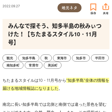
2022.09.27
地元ネタ
みんなで探そう、知多半島の秋みぃつ
けた！【ちたまるスタイル10・11月
号】
観光
知多半島
秋
東海市
知多市
半田市
南知多町
常滑市
美浜町
ちたまるスタイルは10・11月号から
"知多半島"全体の情報を
届ける地域情報誌になりました
。
南北に長い知多半島では北側と南側では違った景色を望む