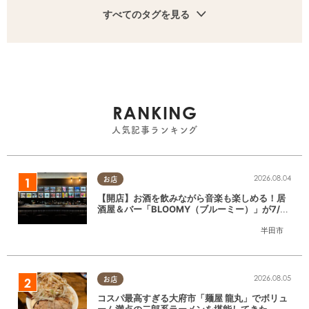
すべてのタグを見る
RANKING
人気記事ランキング
2026.08.04
お店
【開店】お酒を飲みながら音楽も楽しめる！居
酒屋＆バー「BLOOMY（ブルーミー）」が7/3
(金)半田市でオープン
半田市
2026.08.05
お店
コスパ最高すぎる大府市「麺屋 龍丸」でボリュ