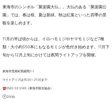
東海市のシンボル「聚楽園大仏」。大仏のある「聚楽園公
園」では、春は桜、夏は新緑、秋は紅葉といった四季の景
観を楽しめます。
11月の半ば頃からは、イロハモミジやヤマモミジなど7種
類・大小約550本にもなるモミジが色付き始めます。11月下
旬から12月上旬にかけては夜間ライトアップを開催。
東海市荒尾町西廻間2-1
ライトアップは16:30～21:00まで
☎0562-32-5149（東海市観光協会）
Ⓟ200台