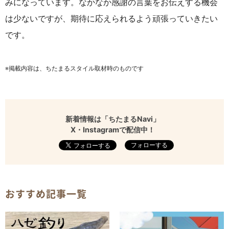
みになっています。なかなか感謝の言葉をお伝えする機会
は少ないですが、期待に応えられるよう頑張っていきたい
です。
※掲載内容は、ちたまるスタイル取材時のものです
新着情報は「ちたまるNavi」
X・Instagramで配信中！
フォローする
おすすめ記事一覧