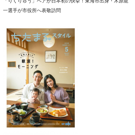
「りくりゅう」ペアが日本初の快挙！東海市出身・木原龍
一選手が市役所へ表敬訪問