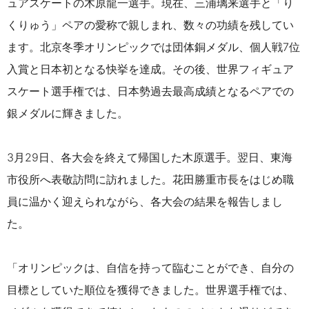
ュアスケートの木原龍一選手。現在、三浦璃来選手と「り
くりゅう」ペアの愛称で親しまれ、数々の功績を残してい
ます。北京冬季オリンピックでは団体銅メダル、個人戦7位
入賞と日本初となる快挙を達成。その後、世界フィギュア
スケート選手権では、日本勢過去最高成績となるペアでの
銀メダルに輝きました。
3月29日、各大会を終えて帰国した木原選手。翌日、東海
市役所へ表敬訪問に訪れました。花田勝重市長をはじめ職
員に温かく迎えられながら、各大会の結果を報告しまし
た。
「オリンピックは、自信を持って臨むことができ、自分の
目標としていた順位を獲得できました。世界選手権では、