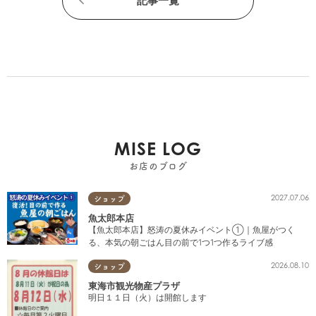
記事一覧
MISE LOG
お店のブログ
2027.07.06
ショップ
魚太郎本店
【魚太郎本店】怒涛の夏休みイベント①｜魚屋がつく
る、本気の朝ごはん目の前で1つ1つ作るライブ感
2026.08.10
ショップ
東海市観光物産プラザ
明日１１日（火）は開館します