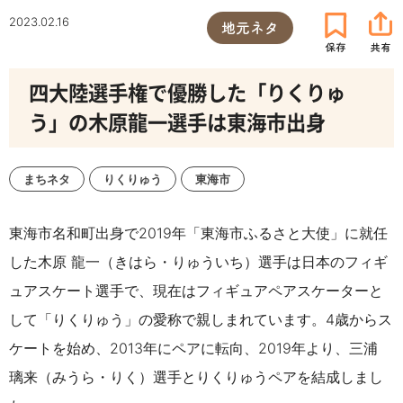
2023.02.16
地元ネタ
四大陸選手権で優勝した「りくりゅ
う」の木原龍一選手は東海市出身
まちネタ
りくりゅう
東海市
東海市名和町出身で2019年「東海市ふるさと大使」に就任
した木原 龍一（きはら・りゅういち）選手は日本のフィギ
ュアスケート選手で、現在はフィギュアペアスケーターと
して「りくりゅう」の愛称で親しまれています。4歳からス
ケートを始め、2013年にペアに転向、2019年より、三浦
璃来（みうら・りく）選手とりくりゅうペアを結成しまし