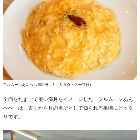
フルムーンあんぺぺ 800円（ミニサラダ・スープ付）
全面をたまごで覆い満月をイメージした「フルムーンあん
ぺぺ」は、古くから月の名所として知られる亀崎にピッタ
リです。