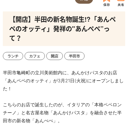
【開店】半田の新名物誕生!?「あんペ
ペのオッティ」発祥の"あんぺぺ”っ
て？
ランチ
カフェ
開店
半田市
半田市亀崎町の立川美術館内に、あんかけパスタのお店
「あんペペのオッティ」が3月21日(火祝)にオープンしまし
た！
こちらのお店で誕生したのが、イタリアの「本格ペペロン
チーノ」と名古屋名物「あんかけパスタ」を融合させた半
田市の新名物「あんぺぺ」。