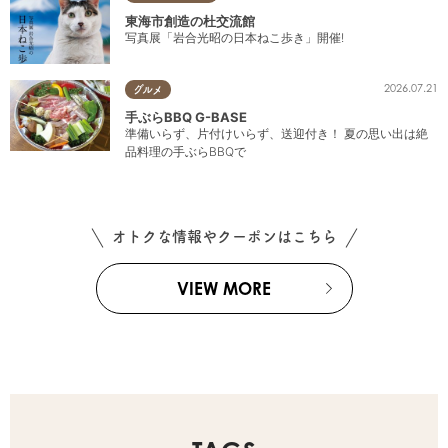
東海市創造の杜交流館
写真展「岩合光昭の日本ねこ歩き」開催!
2026.07.21
グルメ
手ぶらBBQ G-BASE
準備いらず、片付けいらず、送迎付き！ 夏の思い出は絶
品料理の手ぶらBBQで
オトクな情報やクーポンはこちら
VIEW MORE