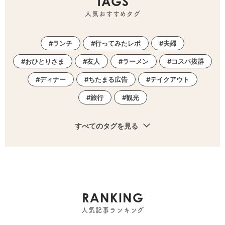
TAGS
人気おすすめタグ
ランチ
行ってみたレポ
夫婦
おひとりさま
友人
ラーメン
コスパ抜群
ディナー
ちたまる広告
テイクアウト
旅行
観光
すべてのタグを見る
RANKING
人気記事ランキング