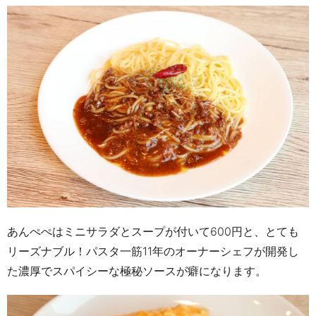
あんぺぺはミニサラダとスープが付いて
600
円と、とても
リーズナブル！パスタ一筋
11
年のオーナーシェフが開発し
た濃厚でスパイシーな極秘ソースが癖になります。