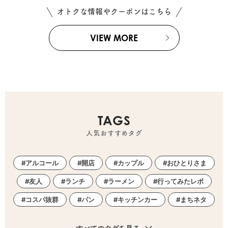
オトクな情報やクーポンはこちら
VIEW MORE
TAGS
人気おすすめタグ
アルコール
開店
カップル
おひとりさま
友人
ランチ
ラーメン
行ってみたレポ
コスパ抜群
パン
キッチンカー
まちネタ