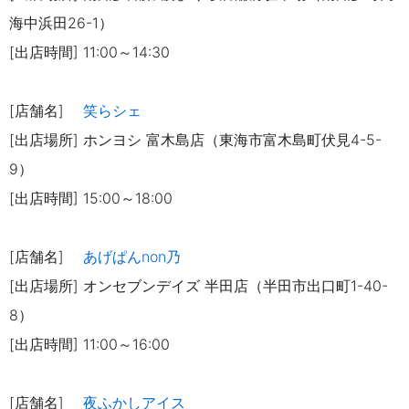
海中浜田26-1）
[出店時間] 11:00～14:30
[店舗名]
笑らシェ
[出店場所] ホンヨシ 富木島店（東海市富木島町伏見4-5-
9）
[出店時間] 15:00～18:00
[店舗名]
あげぱんnon乃
[出店場所] オンセブンデイズ 半田店（半田市出口町1-40-
8）
[出店時間] 11:00～16:00
[店舗名]
夜ふかしアイス