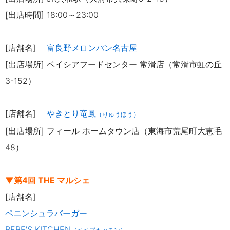
[出店時間] 18:00～23:00
[店舗名]
富良野メロンパン名古屋
[出店場所] ベイシアフードセンター 常滑店（常滑市虹の丘
3-152）
[店舗名]
やきとり竜鳳
（りゅうほう）
[出店場所] フィール ホームタウン店（東海市荒尾町大恵毛
48）
▼第4回 THE マルシェ
[店舗名]
ペニンシュラバーガー
BEBE'S KITCHEN