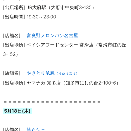
[出店場所] JR大府駅（大府市中央町3-135）
[出店時間] 19:30～23:00
[店舗名]
富良野メロンパン名古屋
[出店場所] ベイシアフードセンター 常滑店（常滑市虹の丘
3-152）
[店舗名]
やきとり竜鳳
（りゅうほう）
[出店場所] ヤマナカ 知多店（知多市にしの台2-100-6）
＝＝＝＝＝＝＝＝＝＝＝＝＝＝＝＝＝＝＝＝＝
5月18日(木)
[店舗名]
笑らシェ