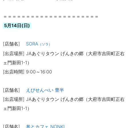
＝＝＝＝＝＝＝＝＝＝＝＝＝＝＝＝＝＝＝＝＝
5月14日(日)
[店舗名]
SORA
（ソラ）
[出店場所] JAあぐりタウン げんきの郷（大府市吉田町正右
ェ門新田1-1）
[出店時間] 9:00～16:00
[店舗名]
えびせんべい 豊半
[出店場所] JAあぐりタウン げんきの郷（大府市吉田町正右
ェ門新田1-1）
[店舗名]
丼とカフェ NONKI