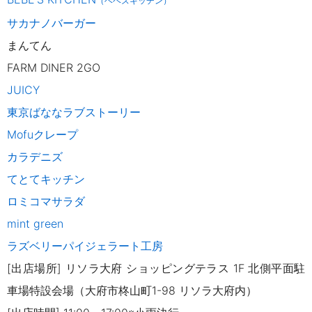
（ベベズキッチン）
サカナノバーガー
まんてん
FARM DINER 2GO
JUICY
東京ばななラブストーリー
Mofuクレープ
カラデニズ
てとてキッチン
ロミコマサラダ
mint green
ラズベリーパイジェラート工房
[出店場所] リソラ大府 ショッピングテラス 1F 北側平面駐
車場特設会場（大府市柊山町1-98 リソラ大府内）