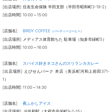
[出店場所] 住友生命保険 半田支部（半田市昭和町3-19-2）
[出店時間] 10:00～15:00
[店舗名]
BIRDY COFFEE
（バーディーコーヒー）
[出店場所] メディアス体育館ちた 駐車場（知多市緑町5）
[出店時間] 10:00～16:00
[店舗名]
スパイス好きネコさんのスリランカカレー
[出店場所] えびせんパーク 本店（美浜町河和上前田371-
1）
[出店時間] 11:00～14:30
[店舗名]
夜ふかしアイス
[出店場所] JR共和駅（大府市共栄町9-2-15）