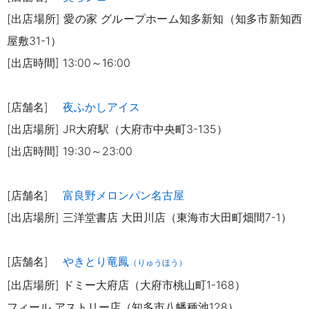
[出店場所] 愛の家 グループホーム知多新知（知多市新知西
屋敷31-1）
[出店時間] 13:00～16:00
[店舗名]
夜ふかしアイス
[出店場所] JR大府駅（大府市中央町3-135）
[出店時間] 19:30～23:00
[店舗名]
富良野メロンパン名古屋
[出店場所] 三洋堂書店 大田川店（東海市大田町畑間7-1）
[店舗名]
やきとり竜鳳
（りゅうほう）
[出店場所] ドミー大府店（大府市桃山町1-168）
フィール アストリー店（知多市八幡種池128）