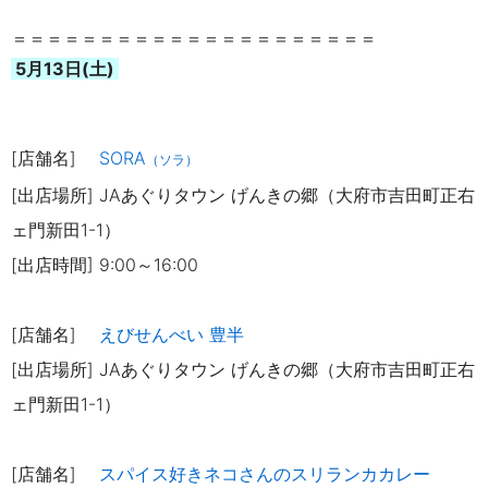
＝＝＝＝＝＝＝＝＝＝＝＝＝＝＝＝＝＝＝＝＝
5月13日(土)
[店舗名]
SORA
（ソラ）
[出店場所] JAあぐりタウン げんきの郷（大府市吉田町正右
ェ門新田1-1）
[出店時間] 9:00～16:00
[店舗名]
えびせんべい 豊半
[出店場所] JAあぐりタウン げんきの郷（大府市吉田町正右
ェ門新田1-1）
[店舗名]
スパイス好きネコさんのスリランカカレー