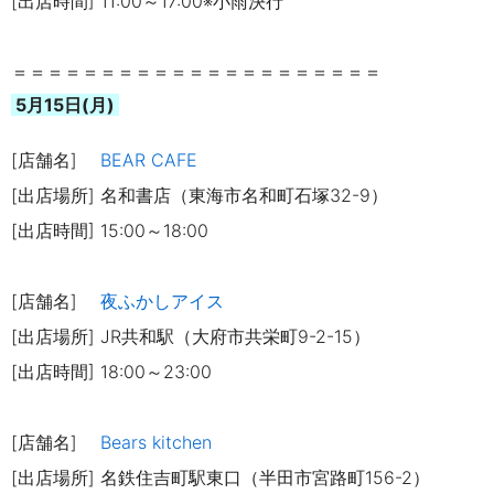
[出店時間] 11:00～17:00※小雨決行
＝＝＝＝＝＝＝＝＝＝＝＝＝＝＝＝＝＝＝＝＝
5月15日(月)
[店舗名]
BEAR CAFE
[出店場所] 名和書店（東海市名和町石塚32-9）
[出店時間] 15:00～18:00
[店舗名]
夜ふかしアイス
[出店場所] JR共和駅（大府市共栄町9-2-15）
[出店時間] 18:00～23:00
[店舗名]
Bears kitchen
[出店場所] 名鉄住吉町駅東口（半田市宮路町156-2）