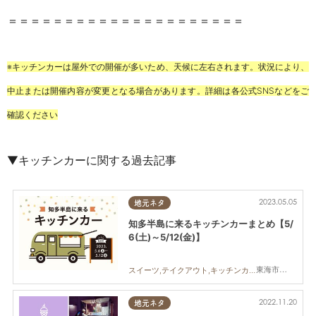
＝＝＝＝＝＝＝＝＝＝＝＝＝＝＝＝＝＝＝＝＝
※キッチンカーは屋外での開催が多いため、天候に左右されます。状況により、
中止または開催内容が変更となる場合があります。詳細は各公式SNSなどをご
確認ください
▼キッチンカーに関する過去記事
2023.05.05
地元ネタ
知多半島に来るキッチンカーまとめ【5/
6(土)～5/12(金)】
東海市,大府市,知多市,半田市,南知多町,常滑市,美浜町,東浦町
スイーツ,テイクアウト,キッチンカー,イベント,まとめ記事
2022.11.20
地元ネタ