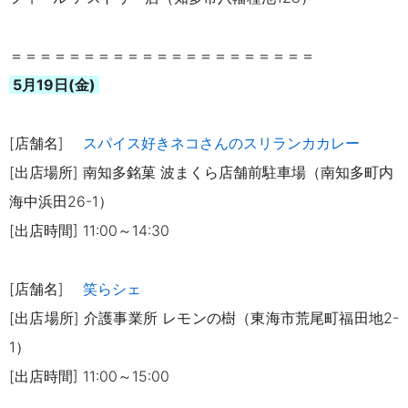
＝＝＝＝＝＝＝＝＝＝＝＝＝＝＝＝＝＝＝＝＝
5月19日(金)
[店舗名]
スパイス好きネコさんのスリランカカレー
[出店場所] 南知多銘菓 波まくら店舗前駐車場（南知多町内
海中浜田26-1）
[出店時間] 11:00～14:30
[店舗名]
笑らシェ
[出店場所] 介護事業所 レモンの樹（東海市荒尾町福田地2-
1）
[出店時間] 11:00～15:00