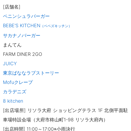
[店舗名]
ペニンシュラバーガー
BEBE'S KITCHEN
（ベベズキッチン）
サカナノバーガー
まんてん
FARM DINER 2GO
JUICY
東京ばななラブストーリー
Mofuクレープ
カラデニズ
8 kitchen
[出店場所] リソラ大府 ショッピングテラス 1F 北側平面駐
車場特設会場（大府市柊山町1-98 リソラ大府内）
[出店時間] 11:00～17:00※小雨決行