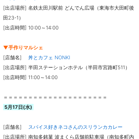
[出店場所] 名鉄太田川駅前 どんでん広場（東海市大田町後
田23-1）
[出店時間] 10:00～14:00
▼手作りマルシェ
[店舗名]
丼とカフェ NONKI
[出店場所] 半田ステーションホテル（半田市宮路町511）
[出店時間] 11:00～14:00
＝＝＝＝＝＝＝＝＝＝＝＝＝＝＝＝＝＝＝＝＝
5月17日(水)
[店舗名]
スパイス好きネコさんのスリランカカレー
[出店場所] 南知多銘菓 波まくら店舗前駐車場（南知多町内