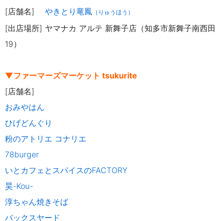
[店舗名]
やきとり竜鳳
（りゅうほう）
[出店場所] ヤマナカ アルテ 新舞子店（知多市新舞子南西田
19）
▼ファーマーズマーケット tsukurite
[店舗名]
おみやはん
ひげどんぐり
粉のアトリエ コナリエ
78burger
いとカフェとスパイスのFACTORY
昊-Kou-
淳ちゃん焼きそば
バックスヤード