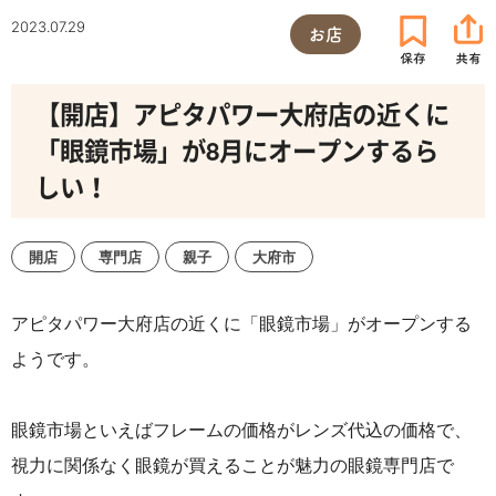
2023.07.29
お店
【開店】アピタパワー大府店の近くに
「眼鏡市場」が8月にオープンするら
しい！
開店
専門店
親子
大府市
アピタパワー大府店の近くに「眼鏡市場」がオープンする
ようです。
眼鏡市場といえばフレームの価格がレンズ代込の価格で、
視力に関係なく眼鏡が買えることが魅力の眼鏡専門店で