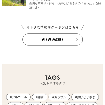
面倒な草刈り・剪定・伐採など 皆さんの「困った!」を解
決します
オトクな情報やクーポンはこちら
VIEW MORE
TAGS
人気おすすめタグ
アルコール
開店
カップル
おひとりさま