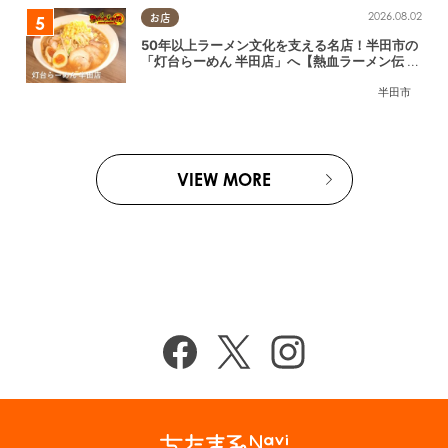
2026.08.02
お店
50年以上ラーメン文化を支える名店！半田市の
「灯台らーめん 半田店」へ【熱血ラーメン伝 8
月放送】
半田市
VIEW MORE