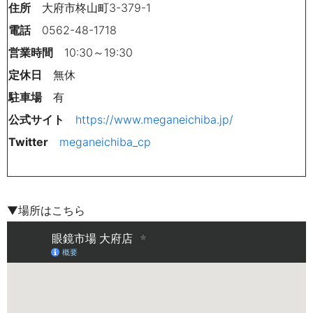
住所
大府市柊山町3-379-1
電話
0562-48-1718
営業時間
10:30～19:30
定休日
無休
駐車場
有
公式サイト
https://www.meganeichiba.jp/
Twitter
meganeichiba_cp
▼場所はこちら