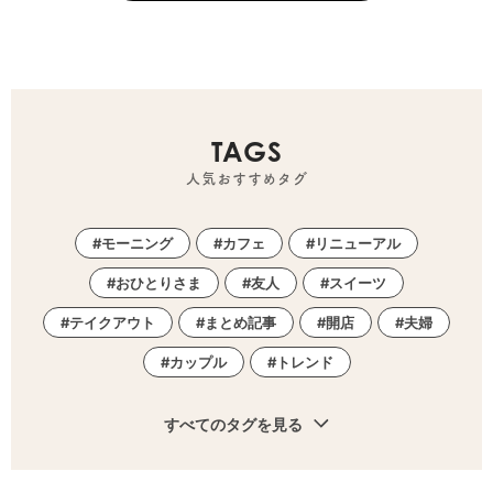
TAGS
人気おすすめタグ
モーニング
カフェ
リニューアル
おひとりさま
友人
スイーツ
テイクアウト
まとめ記事
開店
夫婦
カップル
トレンド
すべてのタグを見る