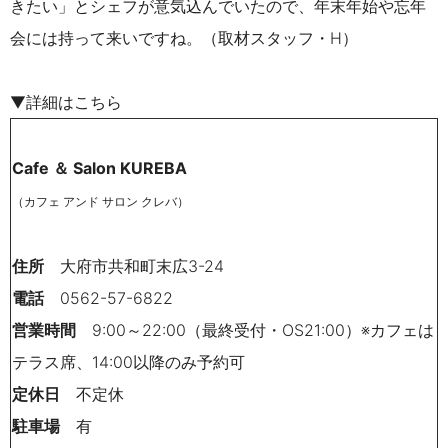
きたい」とシェフが意気込んでいたので、年末年始や忘年
会には持って来いですね。（取材スタッフ・H）
▼詳細はこちら
Cafe ＆ Salon KUREBA
（カフェ アンド サロン クレバ）
住所
大府市共和町末広3-24
電話
0562-57-6822
営業時間
9:00～22:00（最終受付・OS21:00）※カフェは
テラス席、14:00以降のみ予約可
定休日
不定休
駐車場
有