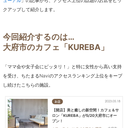
ューアル
」の記事から、アクセス上位の話題のお店をピッ
クアップして紹介します。
今回紹介するのは…
大府市のカフェ「KUREBA」
「ママ会や女子会にピッタリ！」と特に女性から高い支持
を受け、ちたまるNaviのアクセスランキング上位をキープ
し続けたこちらの施設。
2023.05.18
お店
【開店】美と癒しの新空間！カフェ＆サ
ロン「KUREBA」が5/20大府市にオー
プン！