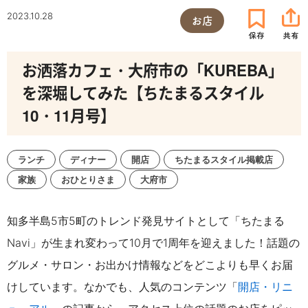
2023.10.28
お店
お洒落カフェ・大府市の「KUREBA」
を深堀してみた【ちたまるスタイル
10・11月号】
ランチ
ディナー
開店
ちたまるスタイル掲載店
家族
おひとりさま
大府市
知多半島5市5町のトレンド発見サイトとして「ちたまる
Navi」が生まれ変わって10月で1周年を迎えました！話題の
グルメ・サロン・お出かけ情報などをどこよりも早くお届
けしています。なかでも、人気のコンテンツ「
開店・リニ