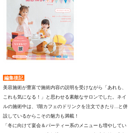
編集後記
美容施術が豊富で施術内容の説明を受けながら「あれも、
これも気になる！」と思わせる素敵なサロンでした。ネイ
ルの施術中は、1階カフェのドリンクを注文できたり…と併
設しているからこその魅力も満載！
「冬に向けて宴会＆パーティー系のメニューも増やしてい