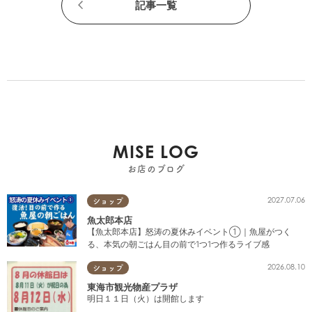
記事一覧
MISE LOG
お店のブログ
2027.07.06
ショップ
魚太郎本店
【魚太郎本店】怒涛の夏休みイベント①｜魚屋がつく
る、本気の朝ごはん目の前で1つ1つ作るライブ感
2026.08.10
ショップ
東海市観光物産プラザ
明日１１日（火）は開館します