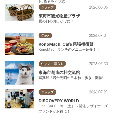
1つ作るライブ感
2026.08.06
ショップ
東海市観光物産プラザ
夏の日のお出かけに！
2026.07.31
グルメ
KonoMachi Cafe 尾張横須賀
KonoMachiランチのメニュー紹介！！
2026.07.30
住まい・暮らし
東海市創造の杜交流館
写真展「岩合光昭の日本ねこ歩き」開催!
2026.07.21
ショップ
DISCOVERY WORLD
Final SALE 8/1（土）～開催 デザイナーズ
ブランドがお得に！