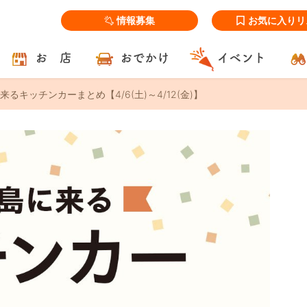
情報募集
お気に入りリ
お 店
おでかけ
イベント
るキッチンカーまとめ【4/6(土)～4/12(金)】