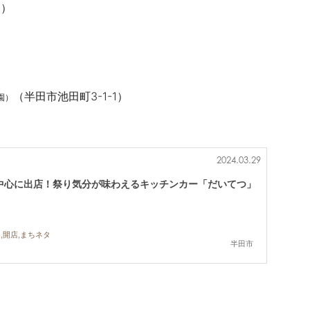
8）
（半田市池田町3-1-1）
園）
2024.03.29
中心に出店！祭り気分が味わえるキッチンカー「だいてつ」
,開店,まちネタ
半田市