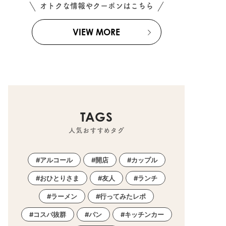
オトクな情報やクーポンはこちら
VIEW MORE
TAGS
人気おすすめタグ
アルコール
開店
カップル
おひとりさま
友人
ランチ
ラーメン
行ってみたレポ
コスパ抜群
パン
キッチンカー