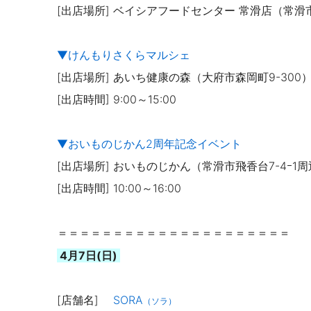
[出店場所]
ベイシアフードセンター 常滑店（常滑市
▼けんもりさくらマルシェ
[出店場所] あいち健康の森（大府市森岡町9-300
[出店時間] 9:00～15:00
▼
おいものじかん2周年記念イベント
[出店場所] おいものじかん（常滑市飛香台7-4ｰ1
[出店時間] 10:00～16:00
＝＝＝＝＝＝＝＝＝＝＝＝＝＝＝＝＝＝＝＝＝
4月7日(日)
[店舗名]
SORA
（ソラ）