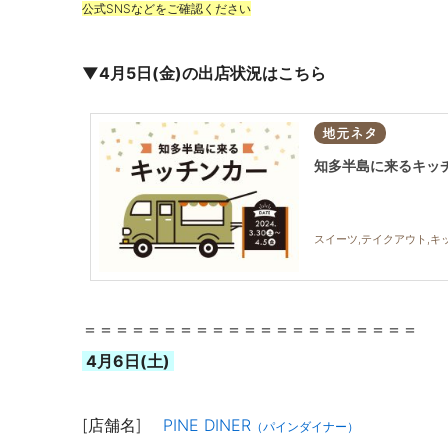
公式SNSなどをご確認ください
▼4月5日(金)の出店状況はこちら
地元ネタ
知多半島に来るキッチン
スイーツ,テイクアウト,キ
＝＝＝＝＝＝＝＝＝＝＝＝＝＝＝＝＝＝＝＝＝
4月6日(土)
[店舗名]
PINE DINER
（パインダイナー）