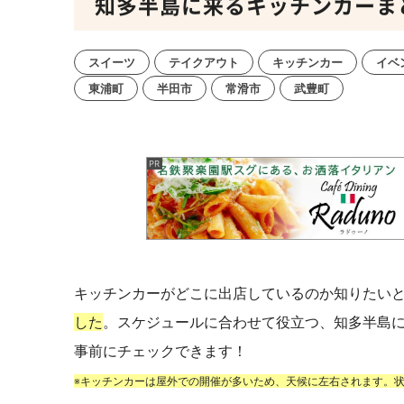
知多半島に来るキッチンカーまとめ【
スイーツ
テイクアウト
キッチンカー
イベ
東浦町
半田市
常滑市
武豊町
キッチンカーがどこに出店しているのか知りたい
した
。スケジュールに合わせて役立つ、知多半島
事前にチェックできます！
※キッチンカーは屋外での開催が多いため、天候に左右されます。