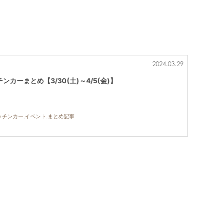
2024.03.29
カーまとめ【3/30(土)～4/5(金)】
ッチンカー,イベント,まとめ記事