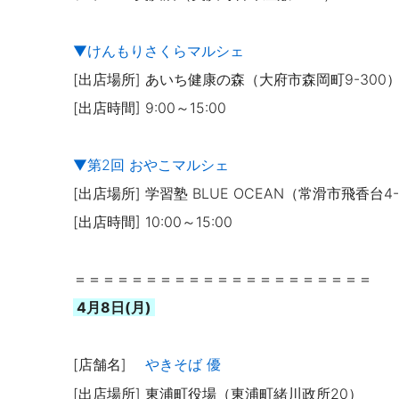
▼けんもりさくらマルシェ
[出店場所] あいち健康の森（大府市森岡町9-300
[出店時間] 9:00～15:00
▼第2回 おやこマルシェ
[出店場所] 学習塾 BLUE OCEAN（常滑市飛香台4-
[出店時間] 10:00～15:00
＝＝＝＝＝＝＝＝＝＝＝＝＝＝＝＝＝＝＝＝＝
4月8日(月)
[店舗名]
やきそば 優
[出店場所] 東浦町役場（東浦町緒川政所20）